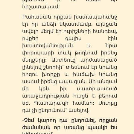
հիշատակում:
Քահանան որքան խստապահանջ
էր իր անձի նկատմամբ, այնքան
ավելի մեղմ էր ուրիշների հանդեպ,
ովքեր գալիս էին
խոստովանության և նրա
փորուրարի տակ թողնում իրենց
մեղքերը: Աստծուց արժանացած
լինելով շնորհի` տեսնում էր նրանց
հոգու խորքը և հաճախ նրանց
ասում իրենց ապագան: Մի անգամ
մի կին իր պատրաստած
առաջադրության հացն է բերում
սբ. Պատարագի համար: Սուրբը
դա չի ընդունում` ասելով.
-Չեմ կարող դա ընդունել, որքան
ժամանակ որ առանց պսակի ես