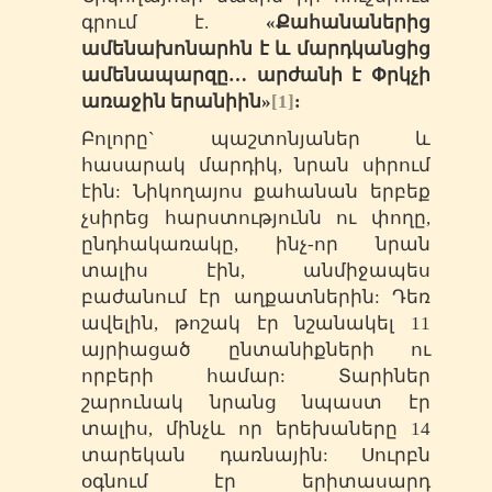
գրում է.
«Քահանաներից
ամենախոնարհն է և մարդկանցից
ամենապարզը… արժանի է Փրկչի
առաջին երանիին»
[1]
:
Բոլորը` պաշտոնյաներ և
հասարակ մարդիկ, նրան սիրում
էին: Նիկողայոս քահանան երբեք
չսիրեց հարստությունն ու փողը,
ընդհակառակը, ինչ-որ նրան
տալիս էին, անմիջապես
բաժանում էր աղքատներին: Դեռ
ավելին, թոշակ էր նշանակել 11
այրիացած ընտանիքների ու
որբերի համար: Տարիներ
շարունակ նրանց նպաստ էր
տալիս, մինչև որ երեխաները 14
տարեկան դառնային: Սուրբն
օգնում էր երիտասարդ