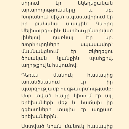
սիրում էր եկեղեցական
արարողությունները և սբ.
Խորանում միշտ սպասավորում էր
իր քահանա պապին` Գևորգ
Մելիսուրգոսին: Աստծուց ընտրված
լինելով դառնալ Իր սբ.
Խորհուրդների սպասավոր`
մասնակցնում էր Եկեղեցու
ծիսական կյանքին պահքով,
աղոթքով և հսկումով:
Դեռևս մանուկ հասակից
առանձնանում էր իր
պարզությամբ ու գթասրտությամբ:
Մոր տված հացը կիսում էր այլ
երեխաների մեջ և հաճախ իր
զգեստները տալիս էր աղքատ
երեխաներին:
Աստված նրան մանուկ հասակից