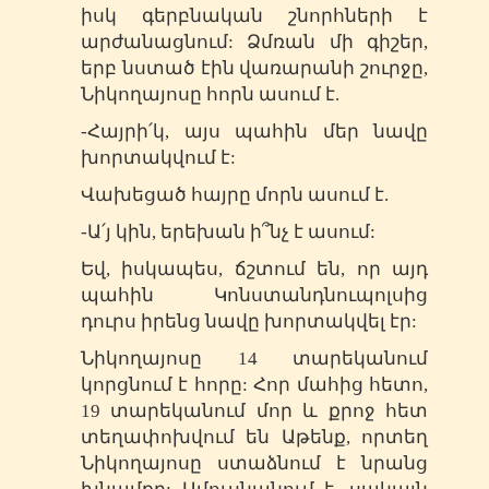
իսկ գերբնական շնորհների է
արժանացնում: Ձմռան մի գիշեր,
երբ նստած էին վառարանի շուրջը,
Նիկողայոսը հորն ասում է.
-Հայրի՛կ, այս պահին մեր նավը
խորտակվում է:
Վախեցած հայրը մորն ասում է.
-Ա՛յ կին, երեխան ի՞նչ է ասում:
Եվ, իսկապես, ճշտում են, որ այդ
պահին Կոնստանդնուպոլսից
դուրս իրենց նավը խորտակվել էր:
Նիկողայոսը 14 տարեկանում
կորցնում է հորը: Հոր մահից հետո,
19 տարեկանում մոր և քրոջ հետ
տեղափոխվում են Աթենք, որտեղ
Նիկողայոսը ստաձնում է նրանց