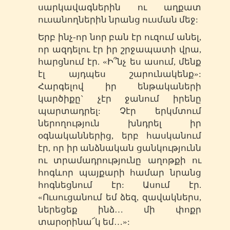
սարկավագներին ու աղքատ
ուսանողներին նրանց ուսման մեջ:
Երբ ինչ-որ նոր բան էր ուզում անել,
որ ազդելու էր իր շրջապատի վրա,
հարցնում էր. «Ի՞նչ ես ասում, մենք
էլ այդպես շարունակենք»:
Հարգելով իր ենթակաների
կարծիքը` չէր ջանում իրենը
պարտադրել: Չէր երկմտում
ներողություն խնդրել իր
օգնականներից, երբ հասկանում
էր, որ իր անձնական ցանկությունն
ու տրամադրությունը աղոթքի ու
հոգևոր պայքարի համար նրանց
հոգնեցնում էր: Ասում էր.
«Ուսուցանում եմ ձեզ, զավակներս,
ներեցեք ինձ… մի փոքր
տարօրինա՜կ եմ…»: