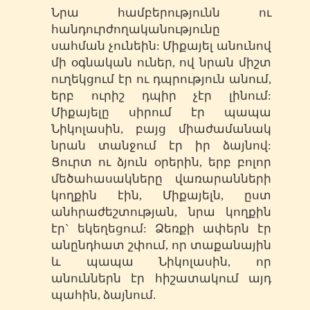
Նրա համբերությունն ու
հանդուրժողականությունը
սահման չունեին: Միքայել անունով
մի օգնական ուներ, ով նրան միշտ
ուղեկցում էր ու դպրություն անում,
երբ ուրիշ դպիր չէր լինում:
Միքայելը սիրում էր պապա
Նիկոլասին, բայց միաժամանակ
նրան տանջում էր իր ձայնով:
Ցուրտ ու ձյուն օրերին, երբ բոլոր
մեծահասակները վառարանների
կողքին էին, Միքայելն, ըստ
անհրաժեշտության, նրա կողքին
էր` եկեղեցում: Ձեռքի ափերն էր
անընդհատ շփում, որ տաքանային
և պապա Նիկոլասին, որ
անուններն էր հիշատակում այդ
պահին, ձայնում.