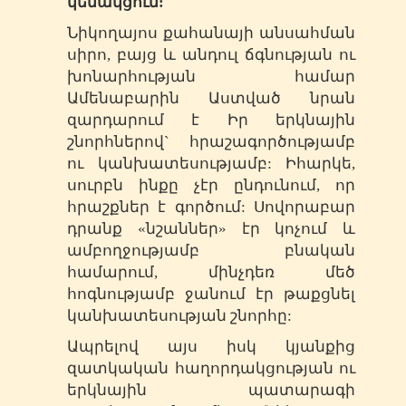
կենակցում:
Նիկողայոս քահանայի անսահման
սիրո, բայց և անդուլ ճգնության ու
խոնարհության համար
Ամենաբարին Աստված նրան
զարդարում է Իր երկնային
շնորհներով` հրաշագործությամբ
ու կանխատեսությամբ: Իհարկե,
սուրբն ինքը չէր ընդունում, որ
հրաշքներ է գործում: Սովորաբար
դրանք «նշաններ» էր կոչում և
ամբողջությամբ բնական
համարում, մինչդեռ մեծ
հոգնությամբ ջանում էր թաքցնել
կանխատեսության շնորհը:
Ապրելով այս իսկ կյանքից
զատկական հաղորդակցության ու
երկնային պատարագի