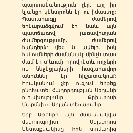
պարտականություն չէր, այլ իր
կյանքի կենտրոնն էր ու իմաստը:
Պատարագը ժամերով
երկարաձգվում էր նաև այն
պատճառով
(
առավոտյան
ժամերգությամբ, ժամերով
հանդերձ` վեց և ավելի, իսկ
հսկումների ժամանակ` մինչև տաս
ժամ էր տևում
)
, որովհետև ողջերի
ու ննջեցյալների հազարավոր
անուններ էր հիշատակում:
Իրականում չէր ուզում երբեք
ընդհատել Հաղորդության Սեղանի
ուրախությունը` Քրիստոսի
Մարմնի ու Արյան տեսարանը:
Երբ Աթենքի այն ժամանակվա
մետրոպոլիտ Մելետիոս
Մետաքսակիսը հին տոմարից