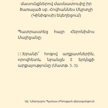
մասունքներով մասնատուփը իր
ծառայած սբ. Հովհաննես Մկրտչի
(Կինիգոսի) եկեղեցում)
Պատրաստեց հայր Հերոնիմոս
Մայիլյանը:
[1]
Երանի՜ հոգով աղքատներին,
որովհետև նրանցն է երկնքի
արքայությունը (Մատթ. 5. 3):
Սբ. Նիկողայոս Պլանաս (Բնության գերազանցում)