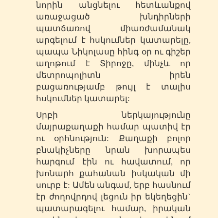
նորին անցնելու հետևանքով
առաջացած խնդիրների
պատճառով միառժամանակ
արգելում է հսկումներ կատարելը,
պապա Նիկոլասը հինգ օր ու գիշեր
աղոթում է Տիրոջը, մինչև որ
մետրոպոլիտն իրեն
բացառությամբ թույլ է տալիս
հսկումներ կատարել:
Սրբի ներկայությունը
մայրաքաղաքի համար պատիվ էր
ու օրհնություն: Քաղաքի բոլոր
բնակիչները նրան խորապես
հարգում էին ու հավատում, որ
խոնարհ քահանան իսկական մի
սուրբ է: Ամեն անգամ, երբ հասնում
էր ժողովրդով լեցուն իր եկեղեցին`
պատարագելու համար, իրական