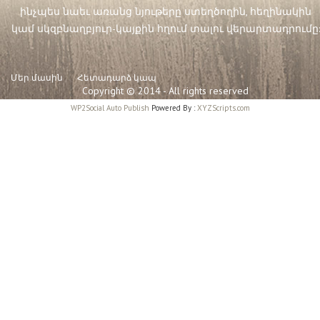
ինչպես նաեւ առանց նյութերը ստեղծողին, հեղինակին
կամ սկզբնաղբյուր-կայքին հղում տալու վերարտադրումը:
Մեր մասին
Հետադարձ կապ
Copyright © 2014 - All rights reserved
WP2Social Auto Publish
Powered By :
XYZScripts.com