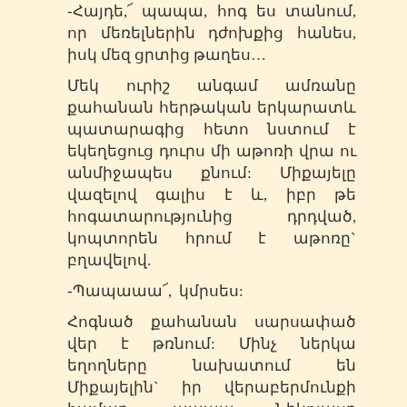
-Հայդե,՜ պապա, հոգ ես տանում,
որ մեռելներին դժոխքից հանես,
իսկ մեզ ցրտից թաղես…
Մեկ ուրիշ անգամ ամռանը
քահանան հերթական երկարատև
պատարագից հետո նստում է
եկեղեցուց դուրս մի աթոռի վրա ու
անմիջապես քնում: Միքայելը
վազելով գալիս է և, իբր թե
հոգատարությունից դրդված,
կոպտորեն հրում է աթոռը`
բղավելով.
-Պապաաա՜, կմրսես:
Հոգնած քահանան սարսափած
վեր է թռնում: Մինչ ներկա
եղողները նախատում են
Միքայելին` իր վերաբերմունքի