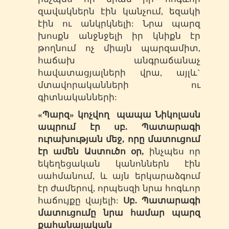
զավակներն էին կանչում, եզակի
էին ու անկրկնելի: Նրա պարզ
խոսքն անջնջելի իր կնիքն էր
թողնում ոչ միայն պարզամիտ,
հաճախ անգրաճանաչ
հավատացյալների վրա, այլև`
մտավորականների ու
գիտնականների:
«Պարզ» կոչվող պապա Նիկոլասն
ապրում էր սբ. Պատարագի
ուրախության մեջ, որը մատուցում
էր ամեն Աստուծո օր,
ինչպես որ
եկեղեցական կանոններն էին
սահմանում, և այն երկարաձգում
էր ժամերով, որպեսզի նրա հոգևոր
հաճույքը վայելի:
Սբ. Պատարագի
մատուցումը նրա համար պարզ
քահանայական