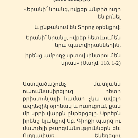
«Երանի՜ նրանց, ովքեր անբիծ ուղի
են բռնել
և ընթանում են Տիրոջ օրենքով:
Երանի՜ նրանց, ովքեր հետևում են
նրա պատվիրաններին,
իրենց ամբողջ սրտով փնտրում են
նրան» (Սաղմ. 118. 1-2)
Աստվածաշունչ մատյանն
ուսումնասիրելուց հետո
քրիստոնյայի համար չկա ավելի
ազդեցիկ օրինակ և ուսուցում, քան
մի սրբի վարքն ընթերցելը: Սրբերն
իրենց կյանքով Սբ. Գիրքի պարզ ու
մատչելի թարգմանություններն են:
Ուղղափառ Եկեղեցու