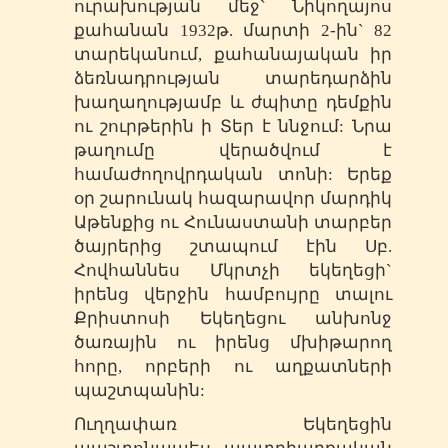
ուրախության մեջ` Նիկողայոս
քահանան 1932թ. մարտի 2-ին` 82
տարեկանում, քահանայական իր
ձեռնադրության տարեդարձին
խաղաղությամբ և ժպիտը դեմքին
ու շուրթերին ի Տեր է ննջում: Նրա
թաղումը վերածվում է
համաժողովրդական տոնի: Երեք
օր շարունակ հազարավոր մարդիկ
Աթենքից ու Հունաստանի տարբեր
ծայրերից շտապում էին Սբ.
Հովհաննես Մկրտչի եկեղեցի`
իրենց վերջին համբույրը տալու
Քրիստոսի Եկեղեցու անխոնջ
ծառային ու իրենց մխիթարող
հորը, որբերի ու աղքատների
պաշտպանին:
Ուղղափառ Եկեղեցին