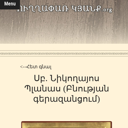
Menu
<--Հետ գնալ
Սբ. Նիկողայոս
Պլանաս (Բնության
գերազանցում)