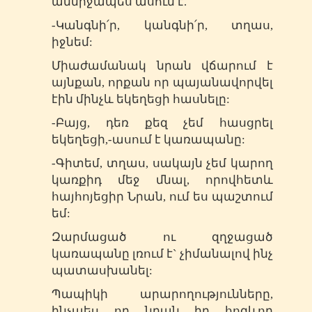
անմիջապես ասում է.
-Կանգնի՛ր, կանգնի՛ր, տղաս,
իջնեմ:
Միաժամանակ նրան վճարում է
այնքան, որքան որ պայանավորվել
էին մինչև եկեղեցի հասնելը:
-Բայց, դեռ քեզ չեմ հասցրել
եկեղեցի,-ասում է կառապանը:
-Գիտեմ, տղաս, սակայն չեմ կարող
կառքիդ մեջ մնալ, որովհետև
հայհոյեցիր Նրան, ում ես պաշտում
եմ:
Զարմացած ու զղջացած
կառապանը լռում է` չիմանալով ինչ
պատասխանել:
Պապիկի արարողությունները,
ինչպես որ նրան իր հոգևոր