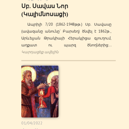
Սբ. Սավաս Նոր
(Կալիմնոսացի)
Ապրիլի 7/20 (1862-1948թթ.) Սբ. Սավասը
(ավազանը անունը` Բարսեղ) ծնվել է 1862թ.,
Արևելյան Թրակիայի Հերակլիցա գյուղում,
աղքատ ու պարզ ծնողներից:…
Կարդացեք ավելին
01/04/2022