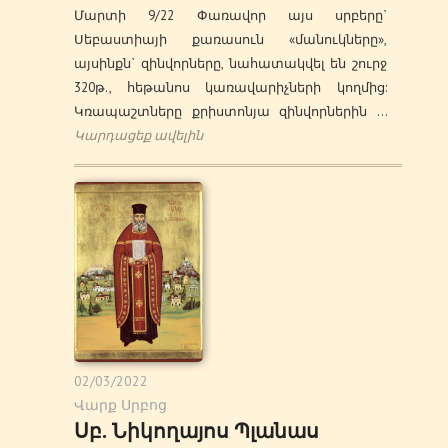
Մարտի 9/22 Փառավոր այս սրբերը`
Սեբաստիայի քառասուն «մանուկները»,
այսինքն` զինվորները, նահատակվել են շուրջ
320թ., հեթանոս կառավարիչների կողմից:
Կռապաշտները քրիստոնյա զինվորներին …
Կարդացեք ավելին
02/03/2022
Վարք Սրբոց
Սբ. Նիկողայոս Պլանաս