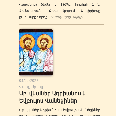
Վայանոս) ծնվել է 1869թ. հուլիսի 1-ին,
Հունաստանի Քիոս կղզում: Արգիրիոսը
ընտանիքի երեք…
Կարդացեք ավելին
03/02/2022
Վարք Սրբոց
Սբ. վկաներ Ադրիանոս և
Եվբուլոս Վանեցիներ
Սբ. վկաներ Ադրիանոս և Եվբուլոս Վանեցիներ