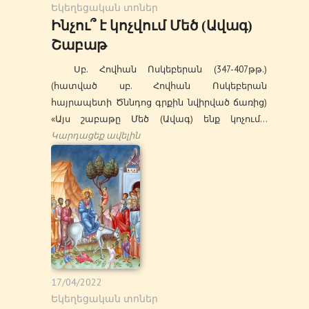
Եկեղեցական տոներ
Ինչու՞ է կոչվում Մեծ (Ավագ)
Շաբաթ
Սբ. Հովհան Ոսկեբերան (347-407թթ.)
(հատված սբ. Հովհան Ոսկեբերան
հայրապետի Ծննդոց գրքին նվիրված ճառից)
«Այս շաբաթը Մեծ (Ավագ) ենք կոչում…
Կարդացեք ավելին
17/04/2022
Եկեղեցական տոներ