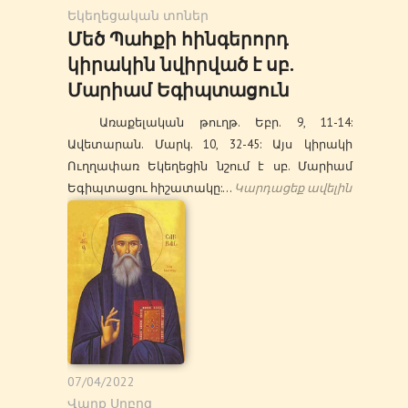
Եկեղեցական տոներ
Մեծ Պահքի հինգերորդ
կիրակին նվիրված է սբ.
Մարիամ Եգիպտացուն
Առաքելական թուղթ. Եբր. 9, 11-14:
Ավետարան. Մարկ. 10, 32-45: Այս կիրակի
Ուղղափառ Եկեղեցին նշում է սբ. Մարիամ
Եգիպտացու հիշատակը:…
Կարդացեք ավելին
07/04/2022
Վարք Սրբոց