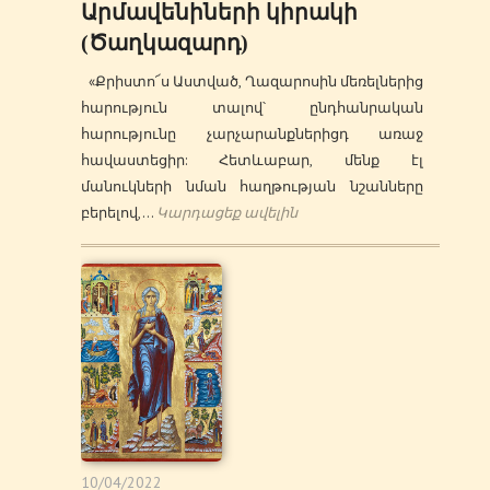
Արմավենիների կիրակի
(Ծաղկազարդ)
«Քրիստո՜ս Աստված, Ղազարոսին մեռելներից
հարություն տալով՝ ընդհանրական
հարությունը չարչարանքներիցդ առաջ
հավաստեցիր: Հետևաբար, մենք էլ
մանուկների նման հաղթության նշանները
բերելով,…
Կարդացեք ավելին
10/04/2022