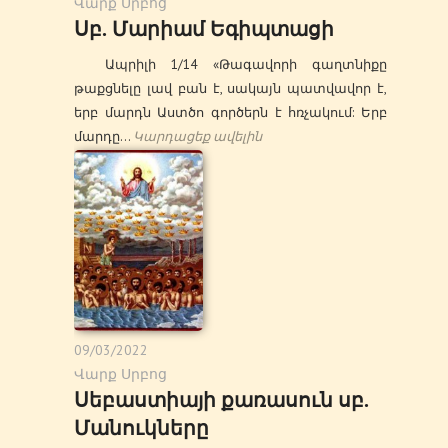
Վարք Սրբոց
Սբ. Մարիամ Եգիպտացի
Ապրիլի 1/14 «Թագավորի գաղտնիքը
թաքցնելը լավ բան է, սակայն պատվավոր է,
երբ մարդն Աստծո գործերն է հռչակում: Երբ
մարդը…
Կարդացեք ավելին
09/03/2022
Վարք Սրբոց
Սեբաստիայի քառասուն սբ.
Մանուկները