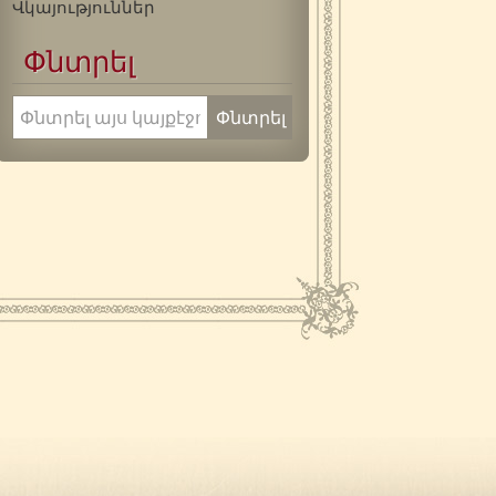
Վկայություններ
Փնտրել