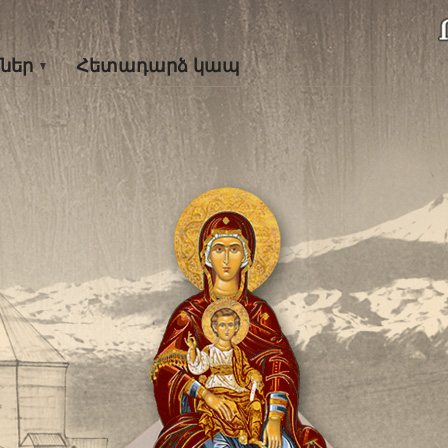
ներ
Հետադարձ կապ