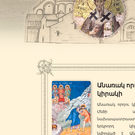
Անառակ որ
կիրակի
Անառակ որդու կ
Մեծի պա
նախապատրաստ
երկրորդ կիր
նվիրված է Ա