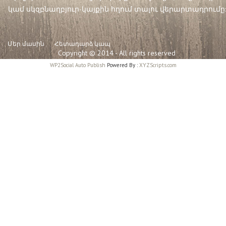
կամ սկզբնաղբյուր-կայքին հղում տալու վերարտադրումը:
Մեր մասին
Հետադարձ կապ
Copyright © 2014 - All rights reserved
WP2Social Auto Publish
Powered By :
XYZScripts.com