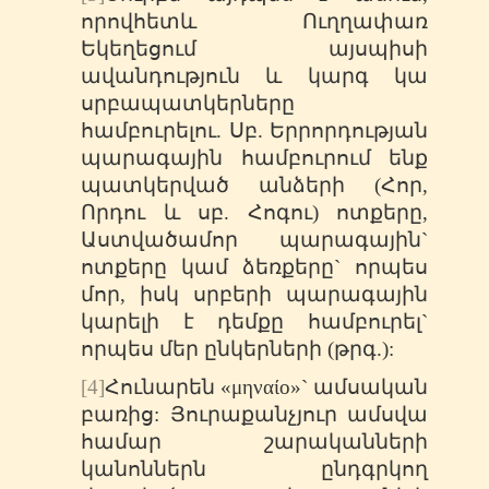
որովհետև Ուղղափառ
Եկեղեցում այսպիսի
ավանդություն և կարգ կա
սրբապատկերները
համբուրելու. Սբ. Երրորդության
պարագային համբուրում ենք
պատկերված անձերի (Հոր,
Որդու և սբ. Հոգու) ոտքերը,
Աստվածամոր պարագային`
ոտքերը կամ ձեռքերը` որպես
մոր, իսկ սրբերի պարագային
կարելի է դեմքը համբուրել`
որպես մեր ընկերների (թրգ.):
[4]
Հունարեն «μηναίο»` ամսական
բառից: Յուրաքանչյուր ամսվա
համար շարականների
կանոններն ընդգրկող