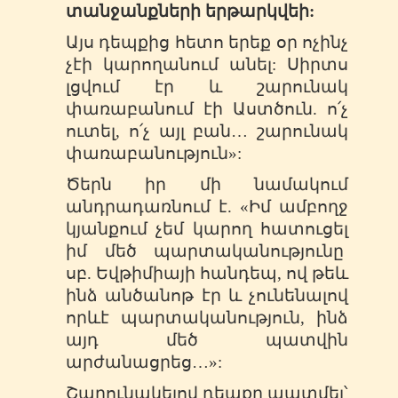
տանջանքների երթարկվեի:
Այս դեպքից հետո երեք օր ոչինչ
չէի կարողանում անել: Սիրտս
լցվում էր և շարունակ
փառաբանում էի Աստծուն. ո՛չ
ուտել, ո՛չ այլ բան… շարունակ
փառաբանություն»:
Ծերն իր մի նամակում
անդրադառնում է. «Իմ ամբողջ
կյանքում չեմ կարող հատուցել
իմ մեծ պարտականությունը
սբ. Եվթիմիայի հանդեպ, ով թեև
ինձ անծանոթ էր և չունենալով
որևէ պարտականություն, ինձ
այդ մեծ պատվին
արժանացրեց…»:
Շարունակելով դեպքը պատմել՝