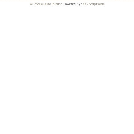
WP2Social Auto Publish
Powered By :
XYZScripts.com