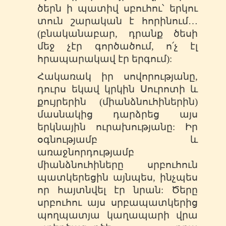
ծերն ի պատիվ սբուհու՝ երկու
տուն շարական է հորինում…
(բնականաբար, դրանք ծեսի
մեջ չէր գործածում, ո՛չ էլ
հրապարակավ էր երգում):
Հակառակ իր սովորությանը,
դուրս եկավ կրկին Սուրոտի և
քույրերին (միանձնուհիներին)
մասնակից դարձրեց այս
երկնային ուրախությանը: Իր
օգնությամբ և
առաջնորդությամբ
միանձնուհիները սրբուհուն
պատկերեցին այնպես, ինչպես
որ հայտնվել էր նրան: Ծերը
սրբուհու այս սրբապատկերից
պողպատյա կաղապարի վրա