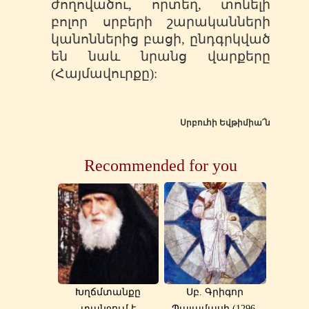
ժողովածու, որտեղ, տոնելի
բոլոր սրբերի շարականների
կանոններից բացի, ընդգրկված
են նաև նրանց վարքերը
(Հայմավուրքը):
Սրբուհի Եվթիմիա՜ն
Recommended for you
Խղճմտանքը
Սբ. Գրիգոր
տանջում է
Պալամասի (1296-