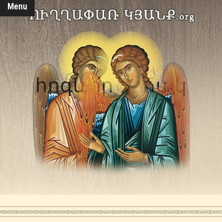
Menu
հոգևոր վիճակ