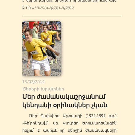
է վերադարձել, մինչդեռ իրականությունն այն
է, որ…
Կարդացեք ավելին
13/02/2014
Ծերերի խրատներ
Մեր ժամանակաշրջանում
կենդանի օրինակներ չկան
Ծեր Պաիսիոս Աթոսացի (1924-1994 թթ.)
-Գե՛րոնդա[1], սբ. Կյուրեղ Երուսաղեմացին
ինչու՞ է ասում, որ վերջին ժամանակների