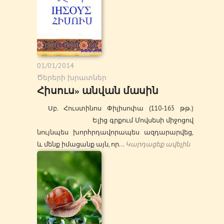
01/01/2014
Ծերերի խրատներ
Հիսուս» անվան մասին
Սբ. Հուստինոս Փիլիսոփա (110-165 թթ.)
Ելից գրքում Մովսեսի միջոցով
նույնպես խորհրդավորապես ազդարարվեց,
և մենք իմացանք այն, որ…
Կարդացեք ավելին