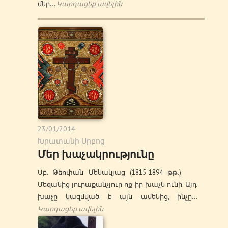
մեր…
Կարդացեք ավելին
23/01/2014
Խրատանի Սրբոց
Մեր խաչակրությունը
Սբ. Թեոփան Մենակյաց (1815-1894 թթ.)
Մեզանից յուրաքանչյուր ոք իր խաչն ունի: Այդ
խաչը կազմված է այն ամենից, ինչը…
Կարդացեք ավելին