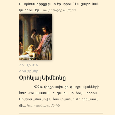
Սաղմոսագիրքը շատ էր սիրում: Նա շարունակ
կարդում էր…
Կարդացեք ավելին
27/01/2016
Հրաշքներ
Օրհնյալ Սիմեոնը
1922թ. փոքրասիացի գաղթականների
հետ Հունաստան է գալիս մի հույն որբուկ`
Սիմեոն անունով, և հաստատվում Պիրեասում,
մի…
Կարդացեք ավելին