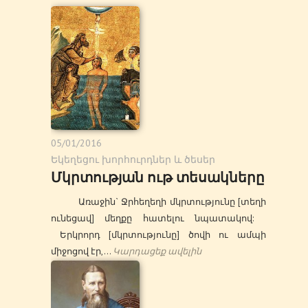
05/01/2016
Եկեղեցու խորհուրդներ և ծեսեր
Մկրտության ութ տեսակները
Առաջին` Ջրհեղեղի մկրտությունը [տեղի
ունեցավ] մեղքը հատելու նպատակով:
Երկրորդ [մկրտությունը] ծովի ու ամպի
միջոցով էր,…
Կարդացեք ավելին