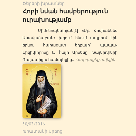
Ծերերի խրատներ
Հոբի նման համբերություն
ուրախությամբ
Սիմոնոպետրյան[1] «Սբ. Հովհաննես
Աստվածաբան» խցում հնում ապրում էին
երկու հարազատ եղբայր` պապա-
Նիկիփորոսը և հայր Արսենը: Խալկիդիկիի
Գալատիցա համայնքից…
Կարդացեք ավելին
30/03/2016
Խրատանի Սրբոց