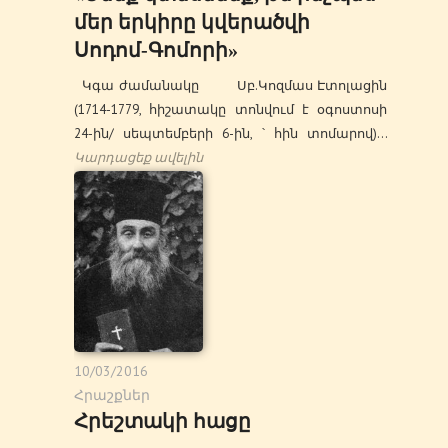
մեր երկիրը կվերածվի
Սոդոմ-Գոմորի»
Կգա ժամանակը Սբ.Կոզմաս Էտոլացին
(1714-1779, հիշատակը տոնվում է օգոստոսի
24-ին/ սեպտեմբերի 6-ին, ՝ հին տոմարով)…
Կարդացեք ավելին
10/03/2016
Հրաշքներ
Հրեշտակի հացը