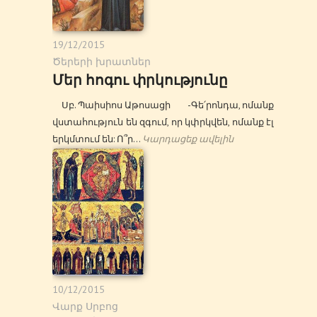
19/12/2015
Ծերերի խրատներ
Մեր հոգու փրկությունը
Սբ. Պաիսիոս Աթոսացի -Գե՛րոնդա, ոմանք
վստահություն են զգում, որ կփրկվեն, ոմանք էլ
երկմտում են: Ո՞ր…
Կարդացեք ավելին
10/12/2015
Վարք Սրբոց