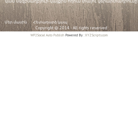
կամ սկզբնաղբյուր-կայքին հղում տալու վերարտադրումը:
Մեր մասին
Հետադարձ կապ
Copyright © 2014 - All rights reserved
WP2Social Auto Publish
Powered By :
XYZScripts.com