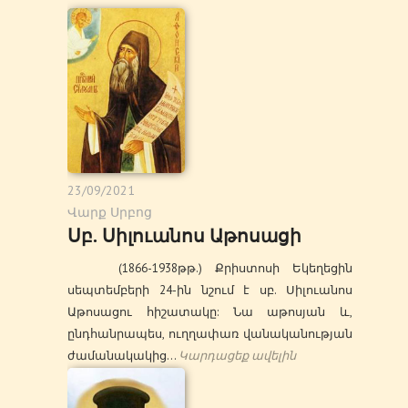
23/09/2021
Վարք Սրբոց
Սբ. Սիլուանոս Աթոսացի
(1866-1938թթ.) Քրիստոսի Եկեղեցին
սեպտեմբերի 24-ին նշում է սբ. Սիլուանոս
Աթոսացու հիշատակը: Նա աթոսյան և,
ընդհանրապես, ուղղափառ վանականության
ժամանակակից…
Կարդացեք ավելին