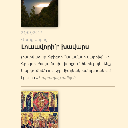
21/03/2017
Վարք Սրբոց
Լուսավորի՛ր խավարս
(հատված սբ. Գրիգոր Պալամասի վարքից) Սբ.
Գրիգոր Պալամասի վարքում հետևյալն ենք
կարդում. «Մի օր, երբ միայնակ հանգստանում
էր և իր…
Կարդացեք ավելին