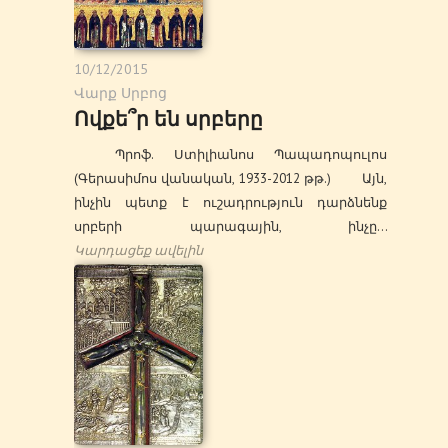
10/12/2015
Վարք Սրբոց
Ովքե՞ր են սրբերը
Պրոֆ. Ստիլիանոս Պապադոպուլոս
(Գերասիմոս վանական, 1933-2012 թթ.) Այն,
ինչին պետք է ուշադրություն դարձնենք
սրբերի պարագային, ինչը…
Կարդացեք ավելին