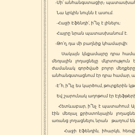
-Մի՛ անհանգստացիր,- պատասխանո
Նա կրկին նույնն է ասում.
-Հաջի Էֆենդի՛, ի՞նչ է լինելու:
Հայրը նրան պատասխանում է.
-Թո՛ղ, դա մի բաղնիք կհամարվի:
Սակայն կնքամայրը դրա համար 
մեռյալին լողացնելը մկրտությու
ժամանակ գործված բոլոր մեղքերը
անհանգստացնում էր դրա համար, ա
-Է՜հ, ի՞նչ ես կարծում, թուրքերին կ
Եվ շարունակ աղոթում էր Էլեֆթեր
Հետևաբար, ի՞նչ է պատահում: Այդ 
էին մեռյալ քրիստոնյային լողացն
առանց լողացնելու նրան թաղում ե
Հաջի Էֆենդին, իհարկե, հեռվից