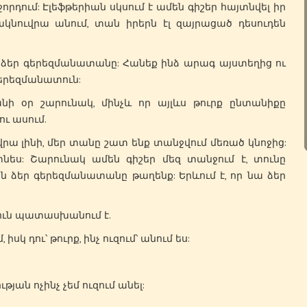
աջորդում: Էլեֆթերիան սկսում է ամեն գիշեր հայտնվել իր
նուվրա անում, տան իրերն էլ զայրացած դեսուդեն
 ձեր գերեզմանատանը: Հանեք ինձ արագ այստեղից ու
գերեզմանատուն:
 օր շարունակ, մինչև որ այլևս թուրք ընտանիքը
ու ասում.
վրա լինի, մեր տանը շատ ենք տանջվում մեռած կնոջից:
գտնես: Շարունակ ամեն գիշեր մեզ տանջում է, տունը
ն ձեր գերեզմանատանը թաղենք: Երևում է, որ նա ձեր
ուն պատասխանում է.
 իսկ դու՝ թուրք, ինչ ուզում՝ անում ես:
թյան ոչինչ չեմ ուզում անել: