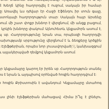
: Խեղճ կինը հաղորդվել է ուզում, սակայն իր համար
: Առավել ևս դժվար էր Հաջի Էֆենդու իր տուն գալը,
ստոնյայի հաղորդություն տար: Սակայն հայր Արսենը
ւմ. մի շատ փոքր խնձոր է վերցնում, մի անցք բացում,
ւ կրկին խնձորը փակում: Այնուհետև կնքամորն ասում է,
պ սբ. Հաղորդությունը նրան տա, որպեսզի հաղորդվի:
ախությամբ սրբությունը վերցնում է և ձեռքերը կրծքին
: Էլեֆթերիան, որպես նոր լուսավորված
[5]
, կանխազգում
ը և այլակերպված դեմքով կնքամորն ասում.
 կնքամայրը կարող էր իրեն սբ. Հաղորդություն տանել:
 է նրան և այդպիսով օրհնված հոգին հաղորդվում է:
հոգին Քրիստոսին է ավանդում: Կնքամայրը մտահոգ
ս լինի: Էլեֆթերիան մահացավ: Հիմա ի՞նչ է լինելու.