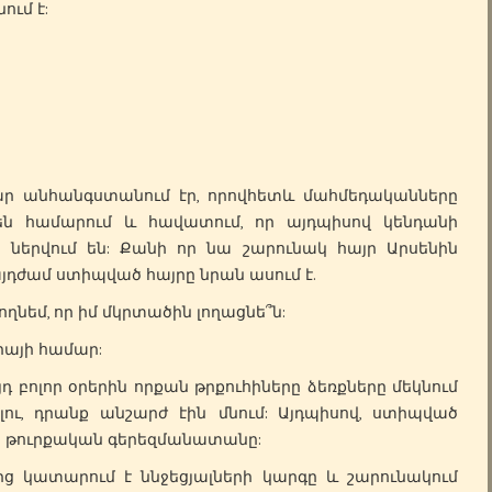
ւմ է:
անհանգստանում էր, որովհետև մահմեդականները
ն են համարում և հավատում, որ այդպիսով կենդանի
 ներվում են: Քանի որ նա շարունակ հայր Արսենին
յդժամ ստիպված հայրը նրան ասում է.
թողնեմ, որ իմ մկրտածին լողացնե՞ն:
իայի համար:
բոլոր օրերին որքան թրքուհիները ձեռքները մեկնում
ելու, դրանք անշարժ էին մնում: Այդպիսով, ստիպված
ն թուրքական գերեզմանատանը:
 կատարում է ննջեցյալների կարգը և շարունակում