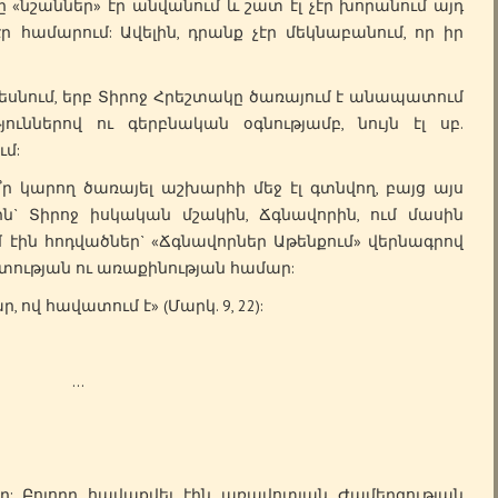
«նշաններ» էր անվանում և շատ էլ չէր խորանում այդ
ր համարում: Ավելին, դրանք չէր մեկնաբանում, որ իր
եսնում, երբ Տիրոջ Հրեշտակը ծառայում է անապատում
ուններով ու գերբնական օգնությամբ, նույն էլ սբ.
մ:
 կարող ծառայել աշխարհի մեջ էլ գտնվող, բայց այս
` Տիրոջ իսկական մշակին, Ճգնավորին, ում մասին
 էին հոդվածներ` «Ճգնավորներ Աթենքում» վերնագրով
տության ու առաքինության համար:
ով հավատում է» (Մարկ. 9, 22):
…
 Բոլորը հավաքվել էին առավոտյան Ժամերգության