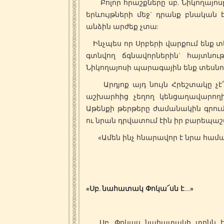
Բոլոր հրաշքները սբ. Նիկողայոսը 
երևույթների մեջ` դրանք բնական է
անձին արժեք չտա:
Ինչպես որ Սրբերի վարքում ենք տ
գտնվող ճգնավորներին` հայտնությ
Նիկողայոսի պարագային ենք տեսնու
Արդյոք այդ նույն Հրեշտակը չէ՞ր
աշխարհից չեղող կենցաղավարողին
Աթենքի թերթերը ժամանակին գրում
ու նրան դրվատում էին իր բարեպաշ
«Ամեն ինչ հնարավոր է նրա համար, 
«Սբ. նահատակ Փոկա՜սն է…»
Սբ. Փոկաս նահատակի տոնն էր: