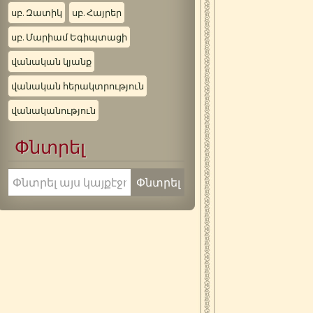
սբ. Զատիկ
սբ. Հայրեր
սբ. Մարիամ Եգիպտացի
վանական կյանք
վանական հերակտրություն
վանականություն
Փնտրել