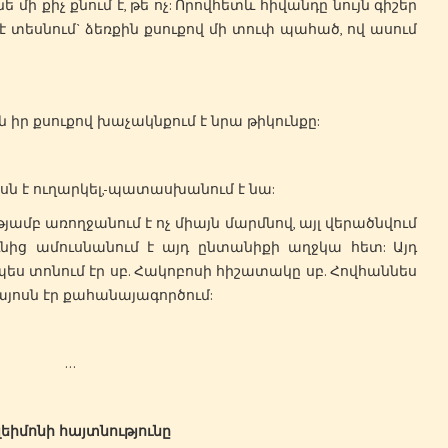
 մի քիչ քնում է, թե ոչ: Որովհետև հիվանդը նույն գիշեր
 տեսնում` ձեռքին քսուքով մի տուփ պահած, ով ասում
իր քսուքով խաչակնքում է նրա թիկունքը:
ն է ուղարկել,-պատասխանում է նա:
ամբ առողջանում է ոչ միայն մարմնով, այլ վերածնվում
ւնից ամուսնանում է այդ ընտանիքի աղջկա հետ: Այդ
ս տոնում էր սբ. Հակոբոսի հիշատակը սբ. Հովհաննես
ղայոսն էր քահանայագործում:
…
լեիմոնի հայտնությունը