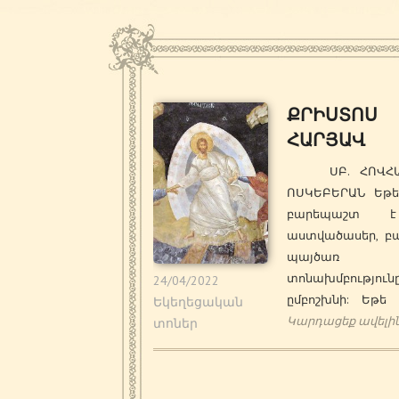
ՔՐԻՍՏՈՍ
ՀԱՐՅԱՎ
ՍԲ. ՀՈՎՀԱ
ՈՍԿԵԲԵՐԱՆ Եթե
բարեպաշտ
աստվածասեր, բա
պայծառ 
տոնախմբություն
24/04/2022
ըմբոշխնի: Եթե 
Եկեղեցական
Կարդացեք ավելի
տոներ