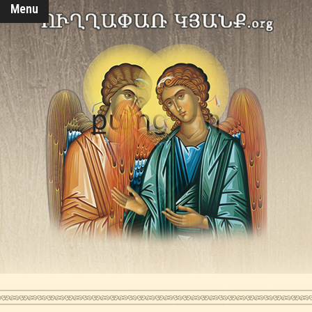
Menu
քաղցկեղ