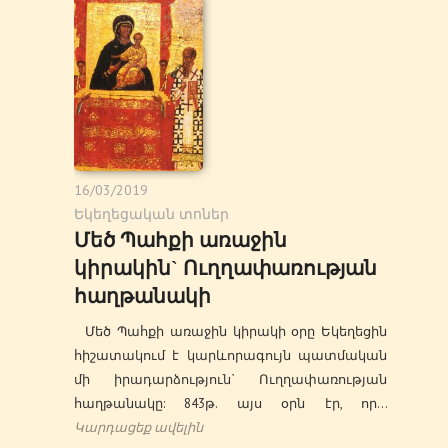
16/03/2019
Եկեղեցական տոներ
Մեծ Պահքի առաջին
կիրակին` Ուղղափառության
հաղթանակի
Մեծ Պահքի առաջին կիրակի օրը Եկեղեցին
հիշատակում է կարևորագույն պատմական
մի իրադարձություն` Ուղղափառության
հաղթանակը: 843թ. այս օրն էր, որ…
Կարդացեք ավելին