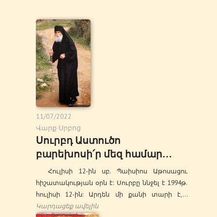
11/07/2022
Վարք Սրբոց
Սուրբդ Աստուծո
բարեխոսի՛ր մեզ համար…
Հուլիսի 12-ին սբ. Պաիսիոս Աթոսացու
հիշատակության օրն է: Սուրբը ննջել է 1994թ.
հուլիսի 12-ին: Արդեն մի քանի տարի է,…
Կարդացեք ավելին