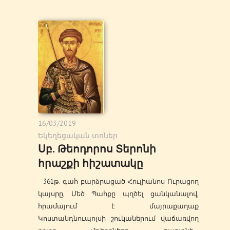
16/03/2019
Եկեղեցական տոներ
Սբ. Թեոդորոս Տերոնի
հրաշքի հիշատակը
361թ. գահ բարձրացած Հուլիանոս Ուրացող
կայսրը, Մեծ Պահքը պղծել ցանկանալով,
հրամայում է մայրաքաղաք
Կոստանդնուպոլսի շուկաներում վաճառվող