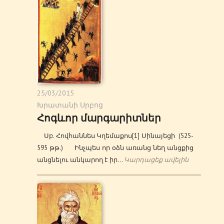
25/03/2015
Խրատանի Սրբոց
Հոգևոր մարգարիտներ
Սբ. Հովհաննես Կղեմաքոս[1] Սինայեցի (525-
595 թթ.) Ինչպես որ օձն առանց նեղ անցքից
անցնելու անկարող է իր…
Կարդացեք ավելին