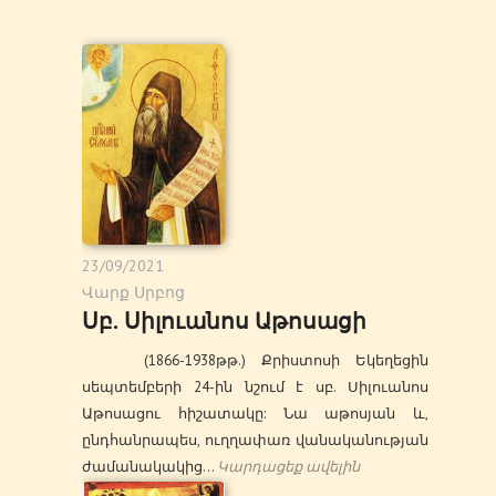
23/09/2021
Վարք Սրբոց
Սբ. Սիլուանոս Աթոսացի
(1866-1938թթ.) Քրիստոսի Եկեղեցին
սեպտեմբերի 24-ին նշում է սբ. Սիլուանոս
Աթոսացու հիշատակը: Նա աթոսյան և,
ընդհանրապես, ուղղափառ վանականության
ժամանակակից…
Կարդացեք ավելին