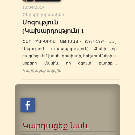
10/04/2014
Ծերերի խրատներ
Մոգություն
(Կախարդություն) 1
ԾԵՐ ՊԱԻՍԻՈՍ ԱԹՈՍԱՑԻ (1924-1994 թթ.)
Մոգություն (Կախարդություն) Քանի որ
բազմիցս եմ խոսել դրախտի, հրեշտակների և
սրբերի մասին, որ օգուտ քաղեք,…
Կարդացեք ավելին
Կարդացեք նաև