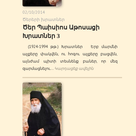
02/10/2014
Ծերերի խրատներ
Ծեր Պաիսիոս Աթոսացի
Խրատներ 3
(1924-1994 թթ.) Խրատներ Երբ մարմնի
աչքերը փակվեն, ու հոգու աչքերը բացվեն,
այնժամ պիտի տեսնենք բաներ, որ մեզ
զարմացնելու…
Կարդացեք ավելին