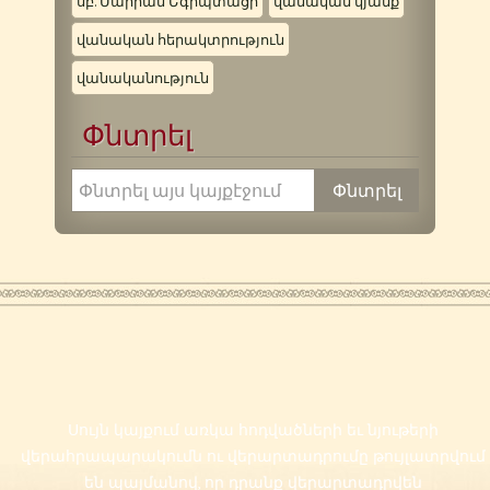
սբ. Մարիամ Եգիպտացի
վանական կյանք
վանական հերակտրություն
վանականություն
Փնտրել
Սույն կայքում առկա հոդվածների եւ նյութերի
վերահրապարակումն ու վերարտադրումը թույլատրվում
են պայմանով, որ դրանք վերարտադրվեն