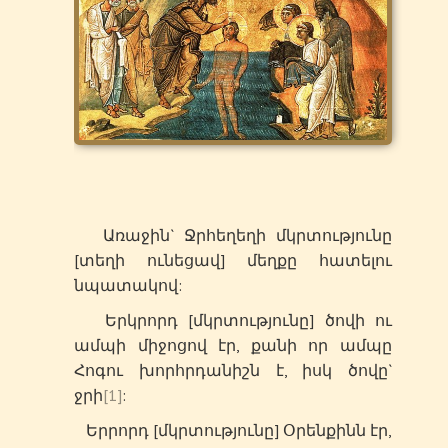
Առաջին` Ջրհեղեղի մկրտությունը
[տեղի ունեցավ] մեղքը հատելու
նպատակով:
Երկրորդ [մկրտությունը] ծովի ու
ամպի միջոցով էր, քանի որ ամպը
Հոգու խորհրդանիշն է, իսկ ծովը`
ջրի
[1]
:
Երրորդ [մկրտությունը] Օրենքինն էր,