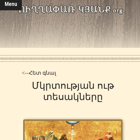
Menu
<--Հետ գնալ
Մկրտության ութ
տեսակները