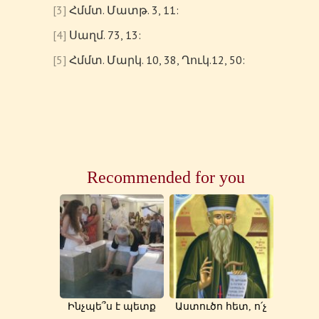
[3]
Հմմտ. Մատթ. 3, 11:
[4]
Սաղմ. 73, 13:
[5]
Հմմտ. Մարկ. 10, 38, Ղուկ.12, 50:
Recommended for you
Ինչպե՞ս է պետք
Աստուծո հետ, ո՛չ