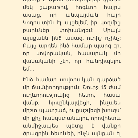
մեկ շաբաթով, հոգևոր հայրս
ասաց, որ անպայման հայր
Կոդրատին էլ այցելեմ, իր կողմից
բարևներ փոխանցեմ: Միայն
այսքանն ինձ ասաց, ուրիշ ոչինչ:
Բայց արդեն ինձ համար պարզ էր,
որ սովորական, հասարակ մի
վանականի չէր, որ հանդիպելու
եմ…
Ինձ համար սովորական դարձած
մի ճամփորդություն: Շուրջ 15 ժամ
ուղևորությունից հետո, հասա
վանք, հյուընկալվեցի, ինչպես
միշտ պատշաճ, ու քաշվեցի խուցս՝
մի քիչ հանգստանալու, որովհետև
անմիջապես պետք է վանքի
ծրագրին հետևեի, ինչն այնքան էլ