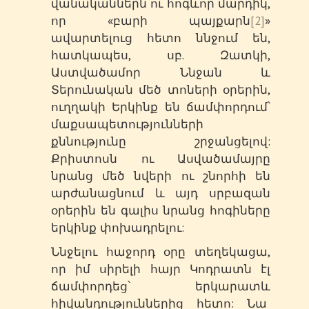
վանականներն ու հոգևոր մարդիկ,
որ «բարի պայքարն
[2]
»
ավարտելուց հետո ննջում են,
հատկապես, սբ. Զատկի,
Աստվածամոր Ննջան և
Տերունական մեծ տոների օրերին,
ուղղակի Երկինք են ճամփորդում՝
մաքսապետությունների
քննությունը շրջանցելով:
Քրիստոսն ու Ասվածամայրը
նրանց մեծ նվերի ու շնորհի են
արժանացնում և այդ սրբազան
օրերին են գալիս նրանց հոգիները
երկինք փոխադրելու:
Ննջելու հաջորդ օրը տեղեկացա,
որ իմ սիրելի հայր Կոդրատն էլ
ճամփորդեց՝ երկարատև
հիվանդություններից հետո: Նա