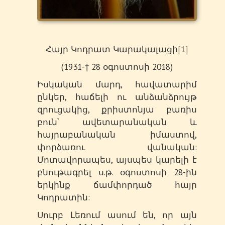
Հայր Կոդրատ Կարակալացի
[1]
(1931-† 28 օգոստոսի 2018)
Իսկական մարդ, հավատարիմ
ընկեր, հաճելի ու անձանձրույթ
զրուցակից, քրիստոնյա բառիս
բուն՝ ավետարանական և
հայրաբանական իմաստով,
փորձառու վանական:
Մոտավորապես, այսպես կարելի է
բնութագրել ս.թ. օգոստոսի 28-ին
երկինք ճամփորդած հայր
Կոդրատին:
Սուրբ Լեռում ասում են, որ այն