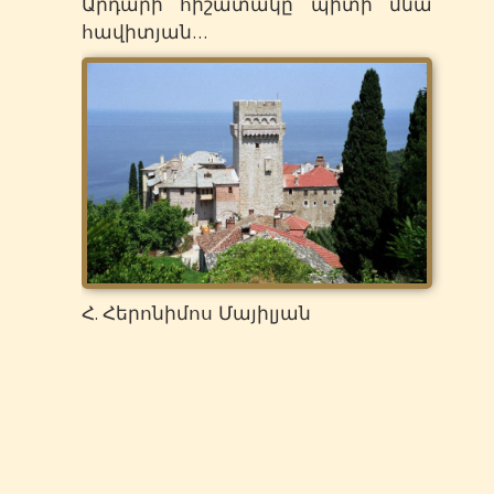
Արդարի հիշատակը պիտի մնա
հավիտյան…
Հ. Հերոնիմոս Մայիլյան