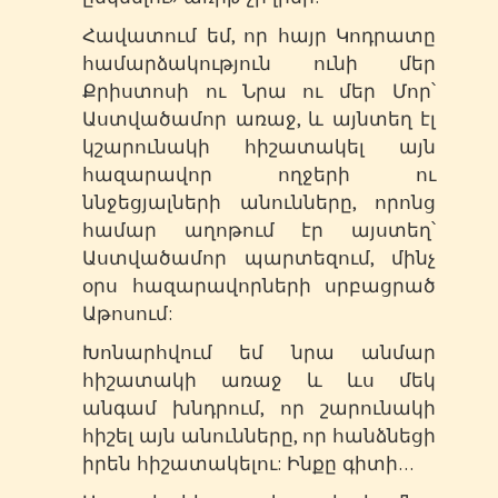
Հավատում եմ, որ հայր Կոդրատը
համարձակություն ունի մեր
Քրիստոսի ու Նրա ու մեր Մոր՝
Աստվածամոր առաջ, և այնտեղ էլ
կշարունակի հիշատակել այն
հազարավոր ողջերի ու
ննջեցյալների անունները, որոնց
համար աղոթում էր այստեղ՝
Աստվածամոր պարտեզում, մինչ
օրս հազարավորների սրբացրած
Աթոսում:
Խոնարհվում եմ նրա անմար
հիշատակի առաջ և ևս մեկ
անգամ խնդրում, որ շարունակի
հիշել այն անունները, որ հանձնեցի
իրեն հիշատակելու: Ինքը գիտի…