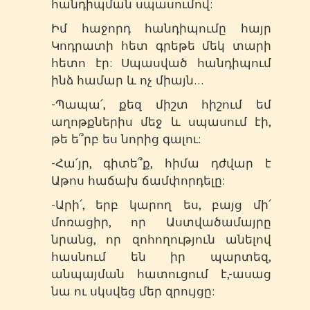
հանդիպման սպասումով:
Իմ հաջորդ հանդիպումը հայր
Կոդրատի հետ գրեթե մեկ տարի
հետո էր: Սպասված հանդիպում
ինձ համար և ոչ միայն…
-Պապա՛, քեզ միշտ հիշում եմ
աղոթքներիս մեջ և սպասում էի,
թե ե՞րբ ես նորից գալու:
-Հա՛յր, գիտե՞ք, հիմա դժվար է
Աթոս հաճախ ճամփորդելը:
-Արի՛, երբ կարող ես, բայց մի՛
մոռացիր, որ Աստվածամայրը
նրանց, որ զոհողություն անելով
հասնում են իր պարտեզ,
անպայման հատուցում է,-ասաց
նա ու սկսվեց մեր զրույցը: