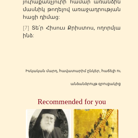
յուրաքանչյուրի համար առանձին
մասնիկ թողելով առաջադրության
հացի դիմաց:
[7]
Տե՛ր Հիսուս Քրիստոս, ողորմյա
ինձ:
Իսկական մարդ, հավատարիմ ընկեր, հաճելի ու
անձանձրույթ զրուցակից
Recommended for you