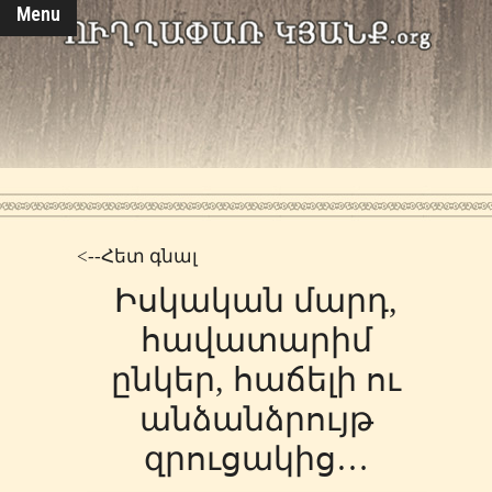
Menu
<--Հետ գնալ
Իսկական մարդ,
հավատարիմ
ընկեր, հաճելի ու
անձանձրույթ
զրուցակից…