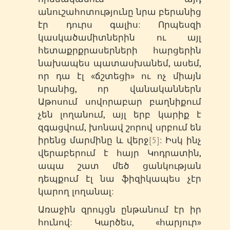
անուշահոտությունը նրա բերանից
էր դուրս գալիս: Որպեսզի
կասկածամիտներին ու այլ
հետաքրքրասերների հարցերին
նախապես պատասխանեմ, ասեմ,
որ դա էլ «ճշտեցի» ու ոչ միայն
նրանից, որ վանականներն
Աթոսում սովորաբար բաղնիքում
չեն լողանում, այլ երբ կարիք է
զգացվում, խոնավ շորով սրբում են
իրենց մարմինը և վերջ
[5]
: Իսկ ինչ
վերաբերում է հայր Կոդրատին,
ապա շատ մեծ ցանկության
դեպքում էլ նա ֆիզիկապես չէր
կարող լողանալ:
Առաջին զրույցն ընթանում էր իր
հունով: Կարծես, «հարյուր»