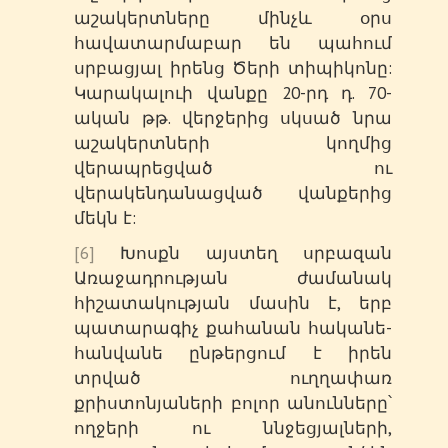
աշակերտները մինչև օրս
հավատարմաբար են պահում
սրբացյալ իրենց Ծերի տիպիկոնը:
Կարակալուի վանքը 20-րդ դ. 70-
ական թթ. վերջերից սկսած նրա
աշակերտների կողմից
վերապրեցված ու
վերակենդանացված վանքերից
մեկն է:
[6]
Խոսքն այստեղ սրբազան
Առաջադրության ժամանակ
հիշատակության մասին է, երբ
պատարագիչ քահանան հականե-
հանվանե ընթերցում է իրեն
տրված ուղղափառ
քրիստոնյաների բոլոր անունները՝
ողջերի ու ննջեցյալների,