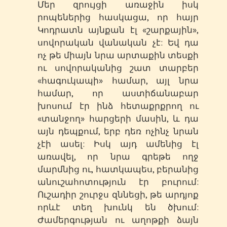
Մեր զրույցի առաջին իսկ
րոպեներից հասկացա, որ հայր
Կոդրատն այնքան էլ «շարքային»,
սովորական վանական չէ: Եվ դա
ոչ թե միայն նրա արտաքին տեսքի
ու սովորականից շատ տարբեր
«հագուկապի» համար, այլ նրա
համար, որ աստիճանաբար
խոսում էր ինձ հետաքրքրող ու
«տանջող» հարցերի մասին, և դա
այն դեպքում, երբ դեռ ոչինչ նրան
չէի ասել: Իսկ այդ ամենից էլ
առավել, որ նրա գրեթե ողջ
մարմնից ու, հատկապես, բերանից
անուշահոտություն էր բուրում:
Ուշադիր շուրջս զննեցի, թե արդյոք
որևէ տեղ խունկ են ծխում:
Ժամերգության ու աղոթքի ձայն