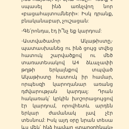
սպասել ինձ առնչվող նոր
«բացահայտումների»: Իսկ դրանք,
բնականաբար, չուշացան:
-Գե՛րոնդա, էդ ի՞նչ եք կարդում:
-Աստվածամոր Ակաթիստը,-
պատասխանեց ու ինձ ցույց տվեց
հատուկ շարվածքով ու մեծ
տառատեսակով Ա4 ձևաչափի
թղթի երկայնքով տպված
Ակաթիստը հատուկ իր համար,
որպեսզի կարողանար առանց
դժվարության կարդալ: Դրան
հակառակ՝ կրկին խոշորացույցով
էր կարդում, որովհետև արդեն
երկար ժամանակ լավ չէր
տեսնում: Իսկ այդ օրը նրան տեսա
ևս մեկ՝ ինձ համար «տարօրինակ»