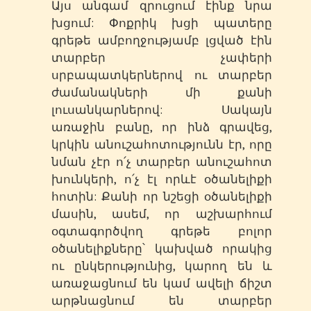
Այս անգամ զրուցում էինք նրա
խցում: Փոքրիկ խցի պատերը
գրեթե ամբողջությամբ լցված էին
տարբեր չափերի
սրբապատկերներով ու տարբեր
ժամանակների մի քանի
լուսանկարներով: Սակայն
առաջին բանը, որ ինձ գրավեց,
կրկին անուշահոտությունն էր, որը
նման չէր ո՛չ տարբեր անուշահոտ
խունկերի, ո՛չ էլ որևէ օծանելիքի
հոտին: Քանի որ նշեցի օծանելիքի
մասին, ասեմ, որ աշխարհում
օգտագործվող գրեթե բոլոր
օծանելիքները՝ կախված որակից
ու ընկերությունից, կարող են և
առաջացնում են կամ ավելի ճիշտ
արթնացնում են տարբեր