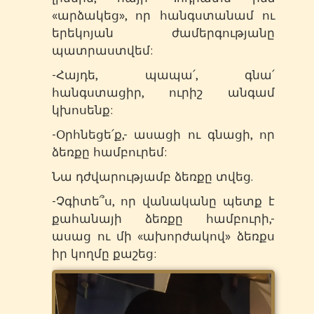
«արձակեց», որ հանգստանամ ու
երեկոյան ժամերգությանը
պատրաստվեմ:
-Հայդե, պապա՛, գնա՛
հանգստացիր, ուրիշ անգամ
կխոսենք:
-Օրհնեցե՛ք,- ասացի ու գնացի, որ
ձեռքը համբուրեմ:
Նա դժվարությամբ ձեռքը տվեց.
-Չգիտե՞ս, որ վանականը պետք է
քահանայի ձեռքը համբուրի,-
ասաց ու մի «ախորժակով» ձեռքս
իր կողմը քաշեց: