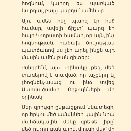
հոգնում, կարող ես պառկած
կարդալ, բայց կարդա՛ ամեն օր…
Այո, ամեն ինչ պարզ էր ինձ
համար, ավելի ճիշտ՝ պարզ էր
հայր Կոդրատի համար, որ այն, ինչ
հոգնության, հաճախ ծուլության
պատճառով ես չէի արել, ինքն այդ
մասին ամեն բան գիտեր:
-Խնդրե՜մ, այս օրինակը քեզ, մեծ
տառերով է տպված, որ աչքերդ էլ
չհոգնեն,-ասաց ու ինձ տվեց
Աստվածամոր Ողջույնների մի
օրինակ:
Մեր զրույցի ընթացքում նկատեցի,
որ երկու մեծ ամաններ կային նրա
մահճակալին, մեկը գրեթե լիքը՝
մեծ ու չոր բակլայով, մյուսի մեջ՝ մի