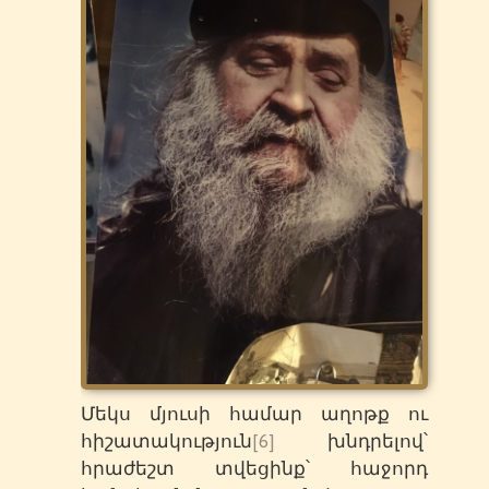
Մեկս մյուսի համար աղոթք ու
հիշատակություն
[6]
խնդրելով՝
հրաժեշտ տվեցինք՝ հաջորդ