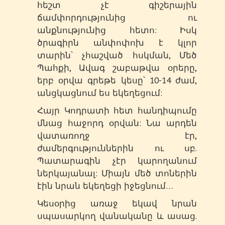
հեշտ չէ գիշերային
ճամփորդությունից ու
անքնությունից հետո: Իսկ
ծրագիրն անփոփոխ է կլոր
տարին՝ չհաշված հսկման, Մեծ
Պահքի, Ավագ շաբաթվա օրերը,
երբ օրվա գրեթե կեսը՝ 10-14 ժամ,
անցկացնում ես եկեղեցում:
Հայր Կոդրատի հետ հանդիպումը
մնաց հաջորդ օրվան: Նա արդեն
վատառողջ էր,
ժամերգություններին ու սբ.
Պատարագին չէր կարողանում
ներկայանալ: Միայն մեծ տոներին
էին նրան եկեղեցի իջեցնում…
Կեսօրից առաջ եկավ նրան
սպասարկող վանականը և ասաց.