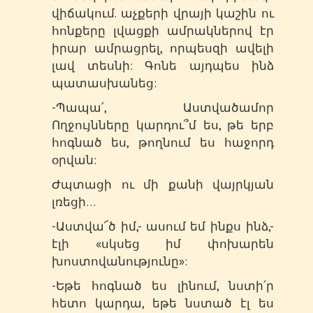
վիճակում. աչքերի վրայի կաշին ու
հոնքերը լվացքի ամրակներով էր
իրար ամրացրել, որպեսզի ավելի
լավ տեսնի: Գոնե այդպես ինձ
պատասխանեց:
-Պապա՛, Աստվածամոր
Ողջույնները կարդու՞մ ես, թե երբ
հոգնած ես, թողնում ես հաջորդ
օրվան:
Ժպտացի ու մի քանի վայրկյան
լռեցի…
-Աստվա՜ծ իմ,- ասում եմ ինքս ինձ,-
էլի «սկսեց իմ փոխարեն
խոստովանությունը»:
-Եթե հոգնած ես լինում, նստի՛ր
հետո կարդա, եթե նստած էլ ես