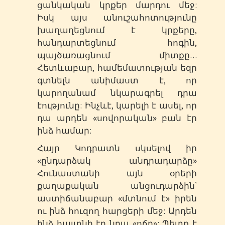
ցանկական կրքեր մարդու մեջ:
Իսկ այս անուշահոտությունը
խաղաղեցնում է կրքերը,
հանդարտեցնում հոգին,
պայծառացնում միտքը…
Հետևաբար, համեմատության եզր
գտնելն անիմաստ է, որ
կարողանամ նկարագրել դրա
էությունը: Ինչևէ, կարելի է ասել, որ
դա արդեն «սովորական» բան էր
ինձ համար:
Հայր Կոդրատն սկսելով իր
«ընդարձակ անդրադարձը»
Հունաստանի այն օրերի
քաղաքական անցուդարձին՝
աստիճանաբար «մտնում է» իրեն
ու ինձ հուզող հարցերի մեջ: Արդեն
ինձ հայտնի էր նրա «ոճը»: Պետք է