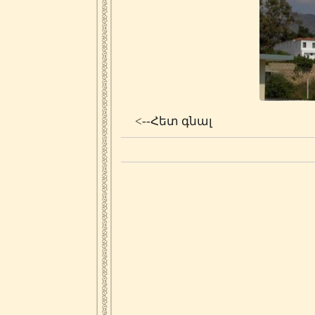
<--Հետ գնալ