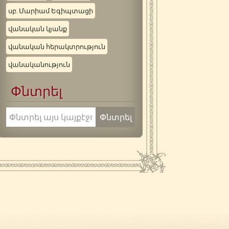
սբ. Մարիամ Եգիպտացի
վանական կյանք
վանական հերակտրություն
վանականություն
Փնտրել