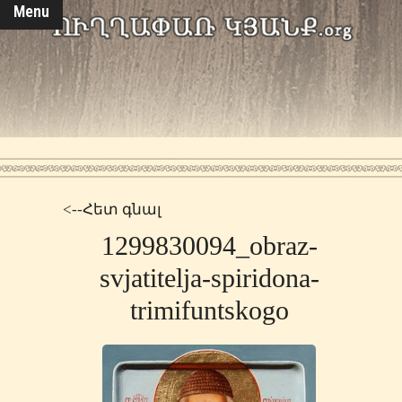
Menu
<--Հետ գնալ
1299830094_obraz-
svjatitelja-spiridona-
trimifuntskogo