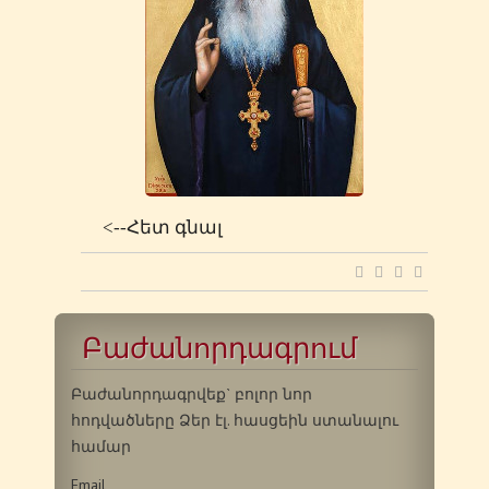
<--Հետ գնալ
Բաժանորդագրում
Բաժանորդագրվեք` բոլոր նոր
հոդվածները Ձեր էլ. հասցեին ստանալու
համար
Email