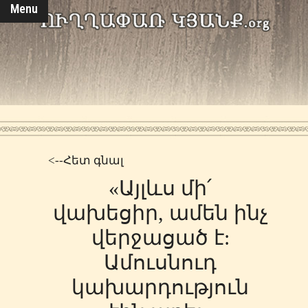
Menu
<--Հետ գնալ
«Այլևս մի՛
վախեցիր, ամեն ինչ
վերջացած է:
Ամուսնուդ
կախարդություն