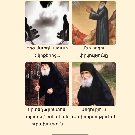
Եթե մարդն ազատ
Մեր հոգու
է կրքերից...
փրկությունը
Որտեղ Քրիստոս,
Մոգություն
այնտեղ` իսկական
(Կախարդություն) 1
ուրախություն