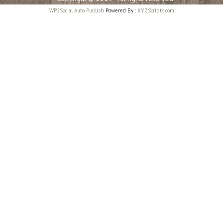
WP2Social Auto Publish
Powered By :
XYZScripts.com