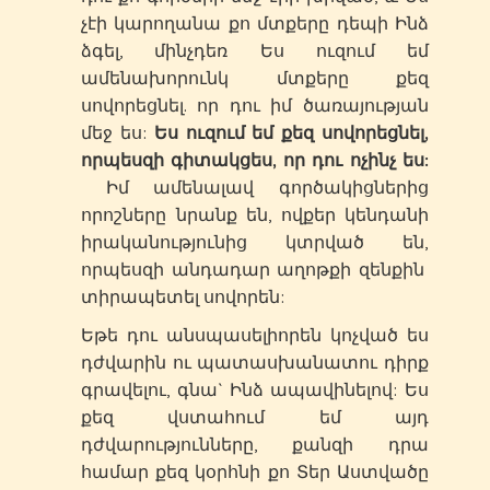
չէի կարողանա քո մտքերը դեպի Ինձ
ձգել, մինչդեռ Ես ուզում եմ
ամենախորունկ մտքերը քեզ
սովորեցնել. որ դու իմ ծառայության
մեջ ես:
Ես ուզում եմ քեզ սովորեցնել,
որպեսզի գիտակցես, որ դու ոչինչ ես:
Իմ ամենալավ գործակիցներից
որոշները նրանք են, ովքեր կենդանի
իրականությունից կտրված են,
որպեսզի անդադար աղոթքի զենքին
տիրապետել սովորեն:
Եթե դու անսպասելիորեն կոչված ես
դժվարին ու պատասխանատու դիրք
գրավելու, գնա` Ինձ ապավինելով: Ես
քեզ վստահում եմ այդ
դժվարությունները, քանզի դրա
համար քեզ կօրհնի քո Տեր Աստվածը