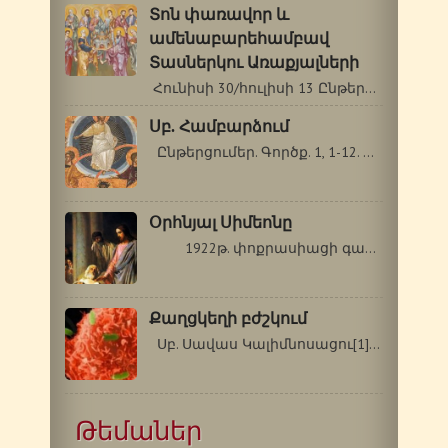
Տոն փառավոր և
ամենաբարեհամբավ
Տասներկու Առաքյալների
Հունիսի 30/հուլիսի 13 Ընթերցումներ.…
Սբ. Համբարձում
Ընթերցումեր. Գործք. 1, 1-12. Ղուկաս…
Օրհնյալ Սիմեոնը
1922թ. փոքրասիացի գաղթականների…
Քաղցկեղի բժշկում
Սբ. Սավաս Կալիմնոսացու[1] բարեխոսությամբ…
Թեմաներ