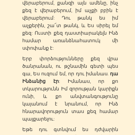
վերաբերում, քանզի այն ամենը, ինչ
քեզ է վերաբերում, իմ աչքի բբին է
վերաբերում: Դու թանկ ես իմ
աչքերին, շա՜տ թանկ, և Ես սիրել եմ
քեզ: Ուստի քեզ դաստիարակելն Ինձ
համար առանձնահատուկ մի
սփոփանք է:
Երբ փորձությունները քեզ վրա
ծանրանան, ու թշնամին գետի պես
գա, Ես ուզում եմ, որ դու իմանաս.
դա
Ինձանից էր
: Իմանաս, որ քո
տկարությունն Իմ զորության կարիքն
ունի, և քո անվտանգությունը
կայանում է նրանում, որ Ինձ
հնարավորություն տաս քեզ համար
պայքարելու:
Եթե դու գտնվում ես դժվարին