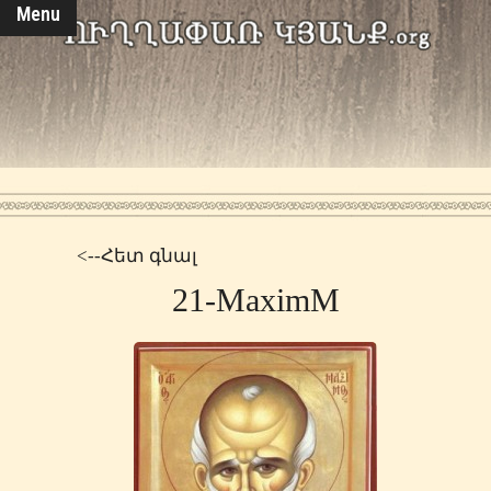
Menu
<--Հետ գնալ
21-MaximΜ