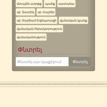
մտային աղոթք
պահք
սատանա
սբ. Զատիկ
սբ. Հայրեր
սբ. Մարիամ Եգիպտացի
վանական կյանք
վանական հերակտրություն
վանականություն
Փնտրել