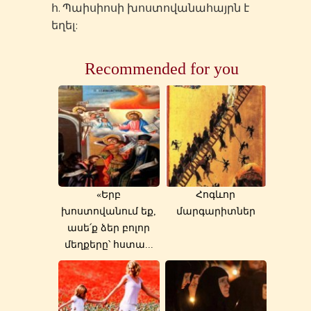
հ. Պաիսիոսի խոստովանահայրն է
եղել:
Recommended for you
«Երբ
Հոգևոր
խոստովանում եք,
մարգարիտներ
ասե՛ք ձեր բոլոր
մեղքերը՝ հստա...