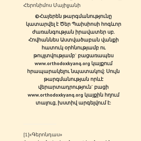
Հերոնիմոս Մայիլյանի
©Հայերեն թարգմանությունը
կատարվել է Ծեր Պաիսիոսի հոգևոր
ժառանգության իրավատեր սբ.
Հովհաննես Աստվածաբան վանքի
հատուկ օրհնությամբ ու
թույլտվությամբ` բացառապես
www.orthodoxkyanq.org կայքում
հրապարակելու նպատակով: Սույն
թարգմանության որևէ
վերարտադրություն` բացի
www.orthodoxkyanq.org կայքին հղում
տալուց, խստիվ արգելվում է:
[1]«Գերոնդաս»