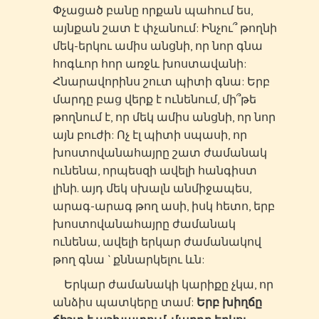
Փչացած բանը որքան պահում ես,
այնքան շատ է փչանում: Ինչու՞ թողնի
մեկ-երկու ամիս անցնի, որ նոր գնա
հոգևոր հոր առջև խոստավանի:
Հնարավորինս շուտ պիտի գնա: Երբ
մարդը բաց վերք է ունենում, մի՞թե
թողնում է, որ մեկ ամիս անցնի, որ նոր
այն բուժի: Ոչ էլ պիտի սպասի, որ
խոստովանահայրը շատ ժամանակ
ունենա, որպեսզի ավելի հանգիստ
լինի. այդ մեկ սխալն անմիջապես,
արագ-արագ թող ասի, իսկ հետո, երբ
խոստովանահայրը ժամանակ
ունենա, ավելի երկար ժամանակով
թող գնա ` քննարկելու ևն:
Երկար ժամանակի կարիքը չկա, որ
անձիս պատկերը տամ:
Երբ խիղճը