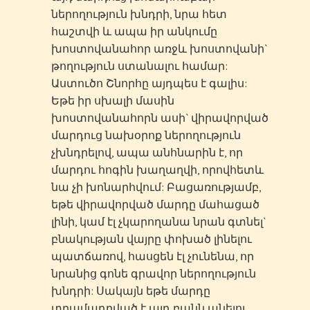
ներողություն խնդրի, նրա հետ
հաշտվի և ապա իր անկումը
խոստովանահոր առջև խոստովանի`
թողություն ստանալու համար:
Աստուծո Շնորհը այդպես է գալիս:
Եթե իր սխալի մասին
խոստովանահորն ասի` վիրավորված
մարդուց նախօրոք ներողություն
չխնդրելով, ապա անհնարին է, որ
մարդու հոգին խաղաղվի, որովհետև
նա չի խոնարհվում: Բացառությամբ,
եթե վիրավորված մարդը մահացած
լինի, կամ էլ չկարողանա նրան գտնել`
բնակության վայրը փոխած լինելու
պատճառով, հասցեն էլ չունենա, որ
նրանից գոնե գրավոր ներողություն
խնդրի: Սակայն եթե մարդը
տրամադրված է այդ բանն անելու,