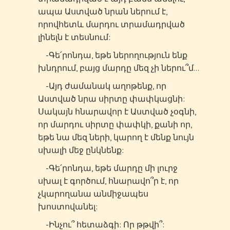
ապա Աստված նրան ներում է,
որովհետև մարդու տրամադրված
լինելն է տեսնում:
-Գե՛րոնդա, եթե ներողություն ենք
խնդրում, բայց մարդը մեզ չի ներու՞մ…
-Այդ ժամանակ աղոթենք, որ
Աստված նրա սիրտը փափկացնի:
Սակայն հնարավոր է Աստված չօգնի,
որ մարդու սիրտը փափկի, քանի որ,
եթե նա մեզ ների, կարող է մենք նույն
սխալի մեջ ընկնենք:
-Գե՛րոնդա, եթե մարդը մի լուրջ
սխալ է գործում, հնարավո՞ր է, որ
չկարողանա անմիջապես
խոստովանել:
-Ինչու՞ հետաձգի: Որ թթվի՞: