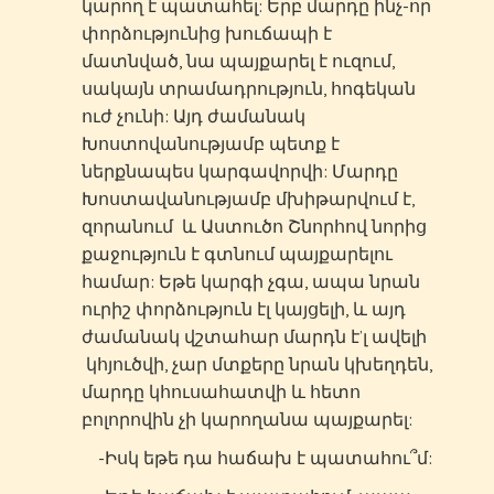
կարող է պատահել: Երբ մարդը ինչ-որ
փորձությունից խուճապի է
մատնված, նա պայքարել է ուզում,
սակայն տրամադրություն, հոգեկան
ուժ չունի: Այդ ժամանակ
Խոստովանությամբ պետք է
ներքնապես կարգավորվի: Մարդը
Խոստավանությամբ մխիթարվում է,
զորանում և Աստուծո Շնորհով նորից
քաջություն է գտնում պայքարելու
համար: Եթե կարգի չգա, ապա նրան
ուրիշ փորձություն էլ կայցելի, և այդ
ժամանակ վշտահար մարդն է’լ ավելի
կհյուծվի, չար մտքերը նրան կխեղդեն,
մարդը կհուսահատվի և հետո
բոլորովին չի կարողանա պայքարել:
-Իսկ եթե դա հաճախ է պատահու՞մ: