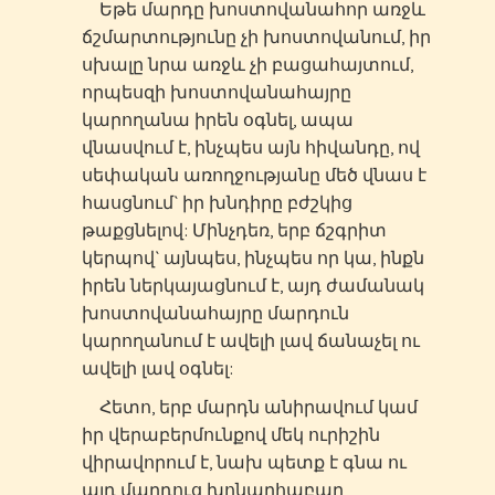
Եթե մարդը խոստովանահոր առջև
ճշմարտությունը չի խոստովանում, իր
սխալը նրա առջև չի բացահայտում,
որպեսզի խոստովանահայրը
կարողանա իրեն օգնել, ապա
վնասվում է, ինչպես այն հիվանդը, ով
սեփական առողջությանը մեծ վնաս է
հասցնում` իր խնդիրը բժշկից
թաքցնելով: Մինչդեռ, երբ ճշգրիտ
կերպով` այնպես, ինչպես որ կա, ինքն
իրեն ներկայացնում է, այդ ժամանակ
խոստովանահայրը մարդուն
կարողանում է ավելի լավ ճանաչել ու
ավելի լավ օգնել:
Հետո, երբ մարդն անիրավում կամ
իր վերաբերմունքով մեկ ուրիշին
վիրավորում է, նախ պետք է գնա ու
այդ մարդուց խոնարհաբար