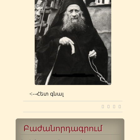
<--Հետ գնալ
Բաժանորդագրում