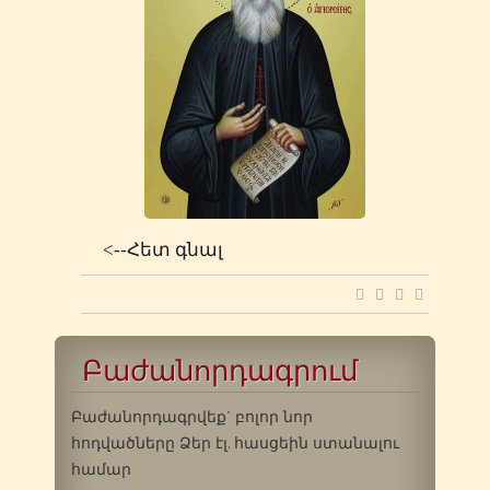
<--Հետ գնալ
Բաժանորդագրում
Բաժանորդագրվեք` բոլոր նոր
հոդվածները Ձեր էլ. հասցեին ստանալու
համար