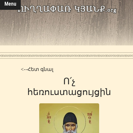
Menu
<--Հետ գնալ
Ո՛չ
հեռուստացույցին