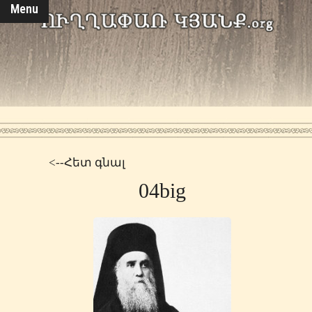
Menu
<--Հետ գնալ
04big