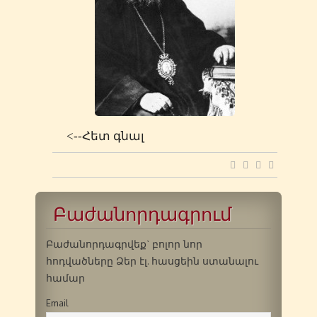
<--Հետ գնալ
Բաժանորդագրում
Բաժանորդագրվեք` բոլոր նոր
հոդվածները Ձեր էլ. հասցեին ստանալու
համար
Email