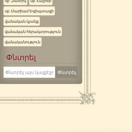
սբ. Զատիկ
սբ. Հայրեր
սբ. Մարիամ Եգիպտացի
վանական կյանք
վանական հերակտրություն
վանականություն
Փնտրել