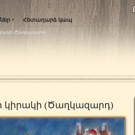
ներ
Հետադարձ կապ
իրակի (Ծաղկազարդ)
ի կիրակի (Ծաղկազարդ)