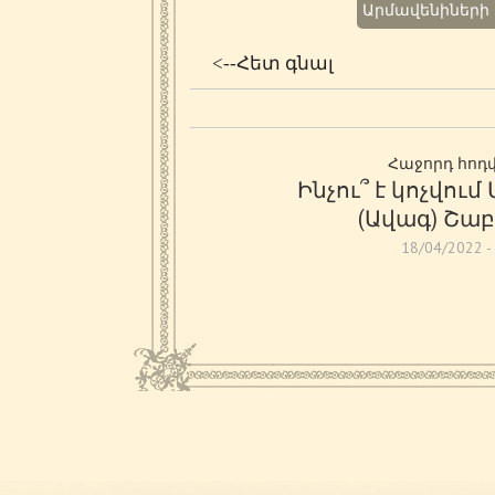
Արմավենիների
<--Հետ գնալ
Հաջորդ հոդ
Ինչու՞ է կոչվում
(Ավագ) Շա
18/04/2022 -