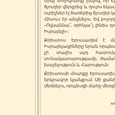
Մինչ ժողովուրդը լսելով, որ
ճյուղեր վերցրեց և դուրս եկա
ուրիշներ էլ ծառերից ճյուղեր
Հիսուս էր անցնելու: Եվ բոլ
«Ովսաննա՜, օրհնյա՜լ լինես դ
Իսրայելի»:
Քրիստոս Երուսաղեմ է մ
Իսրայելացիները նրան որպես
չի տալիս այդ հատուկ
տոնակատարությամբ, ժաման
խաչելություն և Հարություն:
Քրիստոսի մուտքը Երուսաղեմ
երկրավոր կյանքում: Մի քան
մեռնելու, որպեսզի մահը մեռց
ww