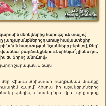
արոսին մեռելներից հարություն տալով՝
նը չարչարանքներիցդ առաջ հավաստեցիր:
րի նման հաղթության նշանները բերելով, Քեզ՝
վսաննա՜ բարձունքներում, օրհնյա՜լ լինես դու,
լիս ես Տիրոջ անունով»
արդի շարական, Ա ձայն
ր Տեր Հիսուս Քրիստոսի հաղթական մուտքը
ուսաղեմ գալով՝ Հիսուս իր աշակերտներից
անակ բերեցին, և նստեց նրա վրա, որ քաղաք