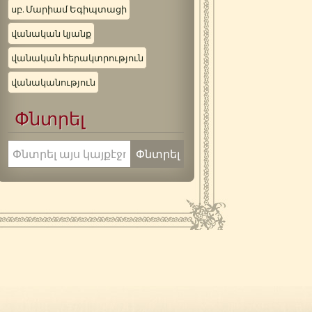
սբ. Մարիամ Եգիպտացի
վանական կյանք
վանական հերակտրություն
վանականություն
Փնտրել