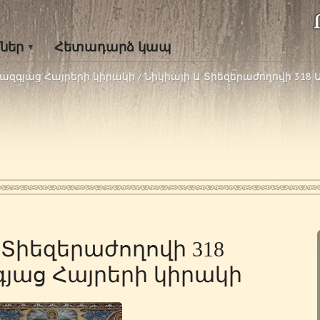
ներ
Հետադարձ կապ
ծազգյաց Հայրերի կիրակի
/
Նիկիայի Ա Տիեզերաժողովի 318
 Տիեզերաժողովի 318
յաց Հայրերի կիրակի