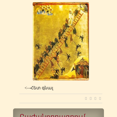
<--Հետ գնալ
Բաժանորդագրում