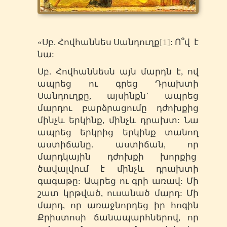
«Սբ. Հովհաննես Սանդուղք
[1]
: Ո՞վ է
նա:
Սբ. Հովհաննեսն այն մարդն է, ով
ապրեց ու գրեց Դրախտի
Սանդուղքը, այսինքն` ապրեց
մարդու բարձրացումը դժոխքից
մինչև երկինք, մինչև դրախտ: Նա
ապրեց երկրից երկինք տանող
աստիճանը. աստիճան, որ
մարդկային դժոխքի խորքից
ծավալվում է մինչև դրախտի
գագաթը: Ապրեց ու գրի առավ: Մի
շատ կրթված, ուսանած մարդ: Մի
մարդ, որ առաջնորդեց իր հոգին
Քրիստոսի ճանապարհներով, որ