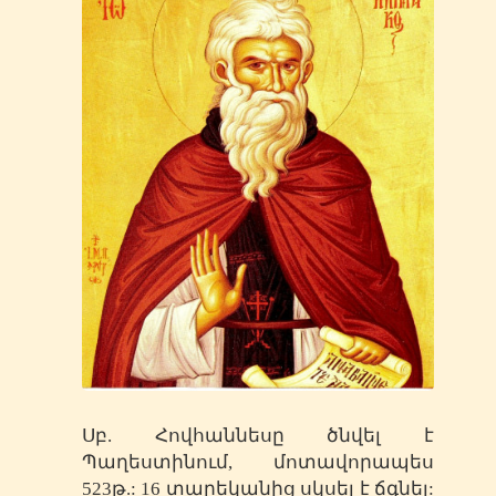
Սբ. Հովհաննեսը ծնվել է
Պաղեստինում, մոտավորապես
523թ.: 16 տարեկանից սկսել է ճգնել: