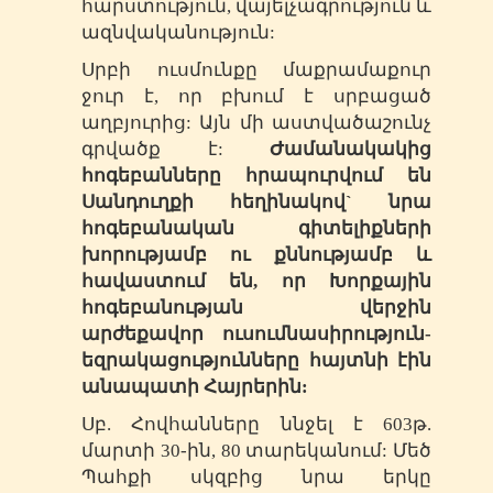
հարստություն, վայելչագրություն և
ազնվականություն:
Սրբի ուսմունքը մաքրամաքուր
ջուր է, որ բխում է սրբացած
աղբյուրից: Այն մի աստվածաշունչ
գրվածք է:
Ժամանակակից
հոգեբանները հրապուրվում են
Սանդուղքի հեղինակով` նրա
հոգեբանական գիտելիքների
խորությամբ ու քննությամբ և
հավաստում են, որ Խորքային
հոգեբանության վերջին
արժեքավոր ուսումնասիրություն-
եզրակացությունները հայտնի էին
անապատի Հայրերին:
Սբ. Հովհանները ննջել է 603թ.
մարտի 30-ին, 80 տարեկանում: Մեծ
Պահքի սկզբից նրա երկը