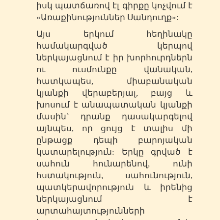
իսկ պատճառով էլ գիրքը կոչվում է
«Առաքինություններ Սանդուղք»:
Այս երկում հեղինակը
համակարգված կերպով
ներկայացնում է իր խորհուրդներն
ու ուսմունքը վանական,
հատկապես, միաբանական
կյանքի վերաբերյալ, բայց և
խոսում է անապատական կյանքի
մասին` դրանք դասակարգելով
այնպես, որ ցույց է տալիս մի
ընթացք դեպի բարոյական
կատարելություն: Երկը գրված է
սահուն հունարենով, ունի
հստակություն, սահունություն,
պատկերավորություն և իրենից
ներկայացնում է
արտահայտությունների