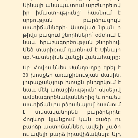
Սինայի անապատում արժևորելով
իր իմաստությունը` հասնում է
սրբության բարձրագույն
աստիճանների: Աստված նրան ի
թիվս բազում շնորհների՝ օժտում է
նաև հրաշագործության շնորհով:
Մեծ տարիքում դառնում է Սինայի
սբ. Կատերինե վանքի վանահայրը:
Սբ. Հովհաննես Սանդուղքը գրել է
30 խոսքեր առաքինության մասին.
յուրաքանչյուր խոսքն ընդգրկում է
նաև մեկ առաքինություն` սկսելով
ամենագործնականներից և որպես
աստիճան բարձրանալով՝ հասնում
է տեսականորեն բարձրերին:
Հոգևոր կյանքում կան ցածր ու
բարձր աստիճաններ, ավելի ցածր
ու ավելի բարձ իրավիճակներ: Այդ