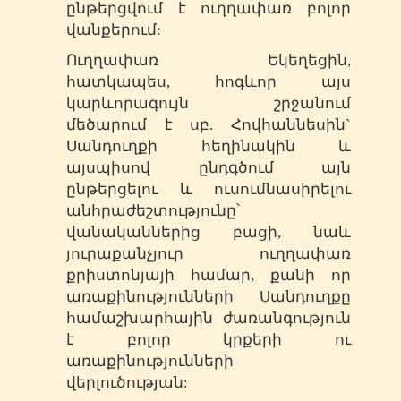
ընթերցվում է ուղղափառ բոլոր
վանքերում:
Ուղղափառ Եկեղեցին,
հատկապես, հոգևոր այս
կարևորագույն շրջանում
մեծարում է սբ. Հովհաննեսին`
Սանդուղքի հեղինակին և
այսպիսով ընդգծում այն
ընթերցելու և ուսումնասիրելու
անհրաժեշտությունը՝
վանականներից բացի, նաև
յուրաքանչյուր ուղղափառ
քրիստոնյայի համար, քանի որ
առաքինությունների Սանդուղքը
համաշխարհային ժառանգություն
է բոլոր կրքերի ու
առաքինությունների
վերլուծության: