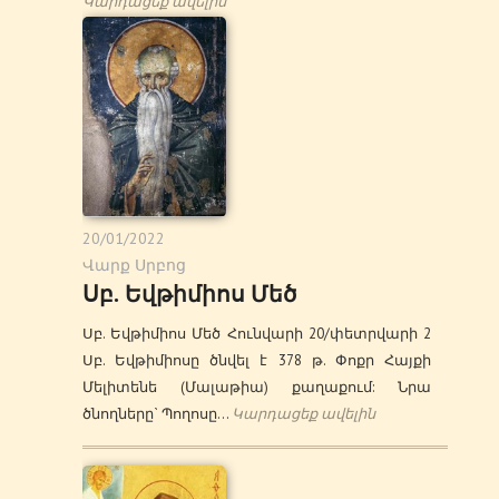
Կարդացեք ավելին
20/01/2022
Վարք Սրբոց
Սբ. Եվթիմիոս Մեծ
Սբ. Եվթիմիոս Մեծ Հունվարի 20/փետրվարի 2
Սբ. Եվթիմիոսը ծնվել է 378 թ. Փոքր Հայքի
Մելիտենե (Մալաթիա) քաղաքում: Նրա
ծնողները` Պողոսը…
Կարդացեք ավելին