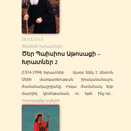
28/11/2013
Ծերերի խրատներ
Ծեր Պաիսիոս Աթոսացի –
Խրատներ 2
(1924-1994) Խրատներ Այսօր եկել է Անտոն
Մեծի մարգարեության իրականանալու
ժամանակաշրջանը. «Կգա ժամանակ, երբ
մարդիկ կխենթանան, ու եթե ինչ-որ…
Կարդացեք ավելին