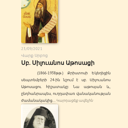
23/09/2021
Վարք Սրբոց
Սբ. Սիլուանոս Աթոսացի
(1866-1938թթ.) Քրիստոսի Եկեղեցին
սեպտեմբերի 24-ին նշում է սբ. Սիլուանոս
Աթոսացու հիշատակը: Նա աթոսյան և,
ընդհանրապես, ուղղափառ վանականության
ժամանակակից…
Կարդացեք ավելին