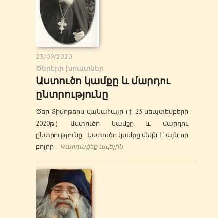
23/09/2020
Ծերերի խրատներ
Աստուծո կամքը և մարդու
ընտրությունը
Ծեր Տիմոթեոս վանահայր († 23 սեպտեմբերի
2020թ.) Աստուծո կամքը և մարդու
ընտրությունը Աստուծո կամքը մեկն է` այն, որ
բոլոր…
Կարդացեք ավելին