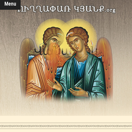
Menu
Վանական