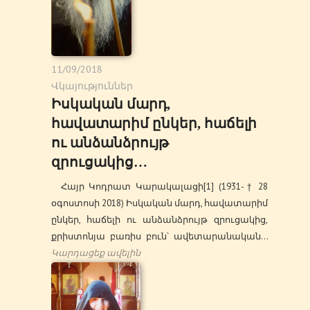
11/09/2018
Վկայություններ
Իսկական մարդ,
հավատարիմ ընկեր, հաճելի
ու անձանձրույթ
զրուցակից…
Հայր Կոդրատ Կարակալացի[1] (1931-† 28
օգոստոսի 2018) Իսկական մարդ, հավատարիմ
ընկեր, հաճելի ու անձանձրույթ զրուցակից,
քրիստոնյա բառիս բուն՝ ավետարանական…
Կարդացեք ավելին