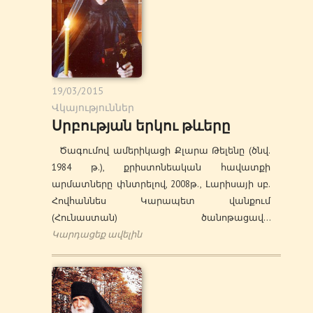
19/03/2015
Վկայություններ
Սրբության երկու թևերը
Ծագումով ամերիկացի Քլարա Թելենը (ծնվ.
1984 թ.), քրիստոնեական հավատքի
արմատները փնտրելով, 2008թ., Լարիսայի սբ.
Հովհաննես Կարապետ վանքում
(Հունաստան) ծանոթացավ…
Կարդացեք ավելին