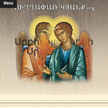
Menu
Սրբությունների
Սրբություն