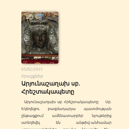
05/02/2015
Հրաշքներ
Արյունաշաղախ սբ.
Հրեշտակապետը
Արյունաշաղախ սբ. Հրեշտակապետը Սբ.
Եկեղեցու բազմադարյա պատմության
ընթացքում ամենատարբեր նյութերից
ստեղծվել են անթիվ-անհամար