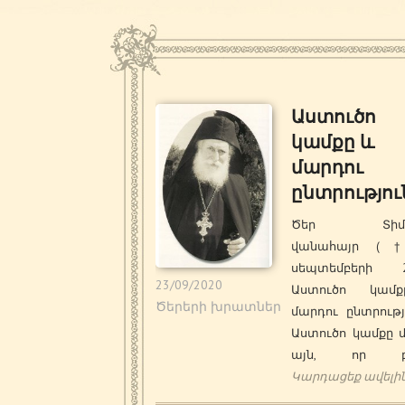
Աստուծո
կամքը և
մարդու
ընտրությու
Ծեր Տիմո
վանահայր (
սեպտեմբերի 20
23/09/2020
Աստուծո կամ
Ծերերի խրատներ
մարդու ընտրութ
Աստուծո կամքը մ
այն, որ բո
Կարդացեք ավելի