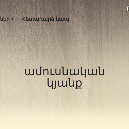
ներ
Հետադարձ կապ
ամուսնական
կյանք