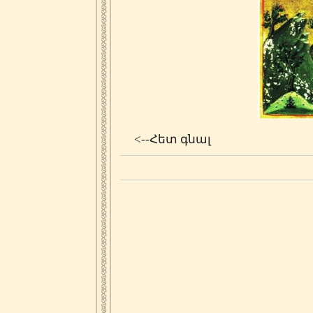
<--Հետ գնալ