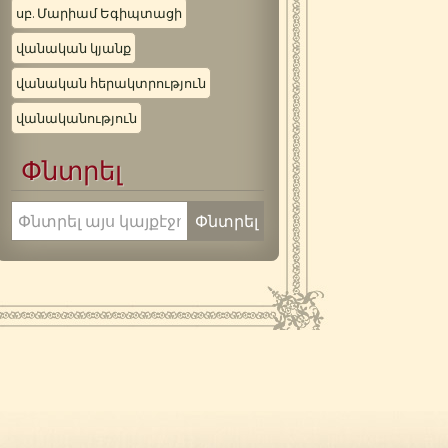
սբ. Մարիամ Եգիպտացի
վանական կյանք
վանական հերակտրություն
վանականություն
Փնտրել