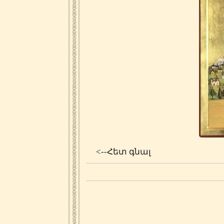
<--Հետ գնալ