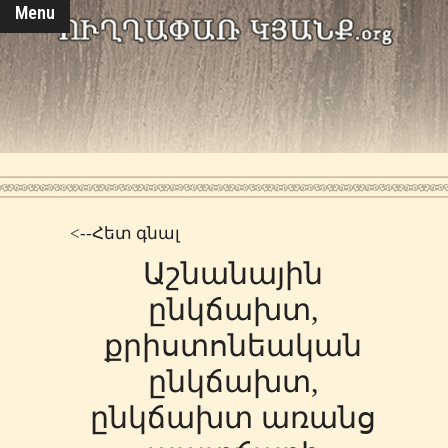
Menu
<--Հետ գնալ
Աշնանային
ընկճախտ,
քրիստոնեական
ընկճախտ,
ընկճախտ առանց