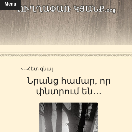
Menu
<--Հետ գնալ
Նրանց համար, որ
փնտրում են…