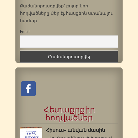
Բաժանորդագրվեք` բոլոր նոր
հոդվածները Ձեր էլ. հասցեին ստանալու
համար
Email
Հետաքրքիր
հոդվածներ
Հիսուս» անվան մասին