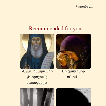
Կորած չէ…
Recommended for you
«Այլևս հնարավոր
Մի գաղտնիք
չէ. որոշումը
ունեմ…
կայացվել է»