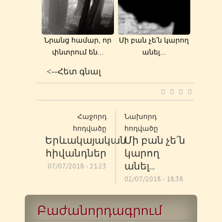
Նրանց համար, որ
Մի բան չե՛ն կարող
փնտրում են...
անել...
<--Հետ գնալ
Հաջորդ
Նախորդ
հոդվածը
հոդվածը
Երևակայական
Մի բան չե՛ն
հիվանդներ
կարող
անել...
07/07/2018 - 21:23
02/07/2018 - 18:38
Բաժանորդագրում