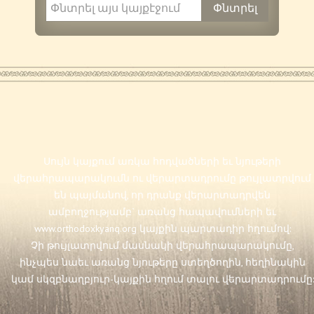
Սույն կայքում առկա հոդվածների եւ նյութերի
վերահրապարակումն ու վերարտադրումը թույլատրվում
են պայմանով, որ դրանք վերարտադրվեն
ամբողջությամբ` առանց հապավումների եւ
www.orthodoxkyanq.org
կայքին պարտադիր հղումով:
Չի թույլատրվում մասնակի վերահրապարակումը,
ինչպես նաեւ առանց նյութերը ստեղծողին, հեղինակին
կամ սկզբնաղբյուր-կայքին հղում տալու վերարտադրումը: