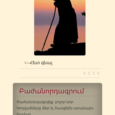
<--Հետ գնալ
Բաժանորդագրում
Բաժանորդագրվեք` բոլոր նոր
հոդվածները Ձեր էլ. հասցեին ստանալու
համար