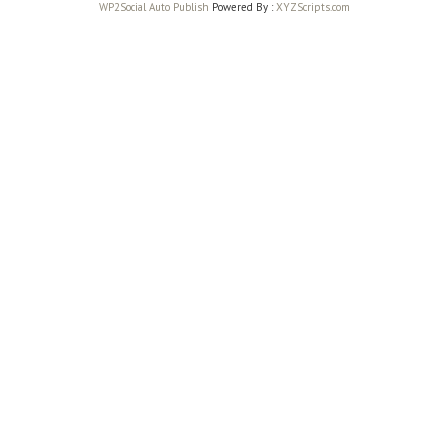
WP2Social Auto Publish
Powered By :
XYZScripts.com