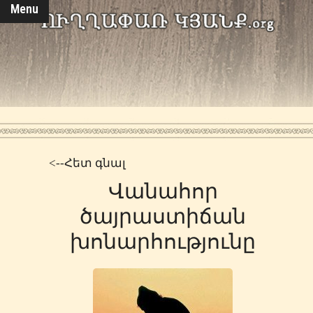
Menu
<--Հետ գնալ
Վանահոր
ծայրաստիճան
խոնարհությունը