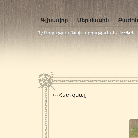
Գլխավոր
Մեր մասին
Բաժին
/
Մոգություն (Կախարդություն) 1
/
Untitled
<--Հետ գնալ