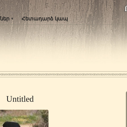
ներ
Հետադարձ կապ
Untitled