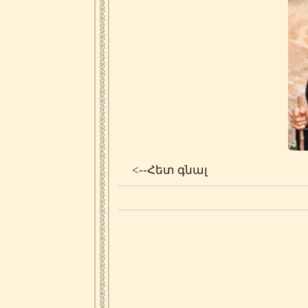
<--Հետ գնալ