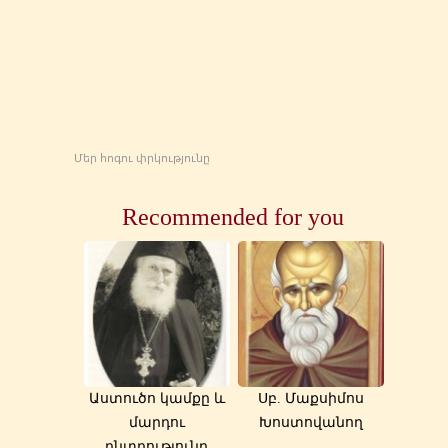
Մեր հոգու փրկությունը
Recommended for you
Աստուծո կամքը և
Սբ. Մաքսիմոս
մարդու
Խոստովանող
ընտրությունը