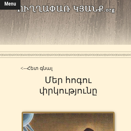
Menu
<--Հետ գնալ
Մեր հոգու
փրկությունը