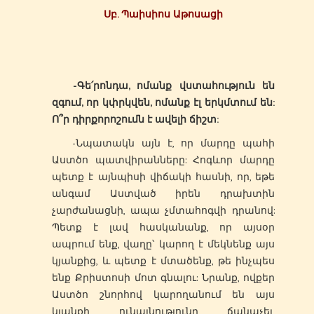
Սբ. Պաիսիոս Աթոսացի
-Գե՛րոնդա, ոմանք վստահություն են
զգում, որ կփրկվեն, ոմանք էլ երկմտում են:
Ո՞ր դիրքորոշումն է ավելի ճիշտ:
-Նպատակն այն է, որ մարդը պահի
Աստծո պատվիրանները: Հոգևոր մարդը
պետք է այնպիսի վիճակի հասնի, որ, եթե
անգամ Աստված իրեն դրախտին
չարժանացնի, ապա չմտահոգվի դրանով:
Պետք է լավ հասկանանք, որ այսօր
ապրում ենք, վաղը՝ կարող է մեկնենք այս
կյանքից, և պետք է մտածենք, թե ինչպես
ենք Քրիստոսի մոտ գնալու: Նրանք, ովքեր
Աստծո շնորհով կարողանում են այս
կյանքի ունայնությունը ճանաչել,