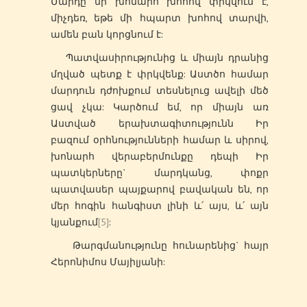
Մարդը մի խոնարհ խոհով փրկվում է,
միչդեռ, եթե մի հպարտ խոհով տարվի,
ամեն բան կորցնում է:
Պատվասիրությունից և միայն դրանից
մղված պետք է փրկվենք: Աստծո համար
մարդուն դժոխքում տեսնելուց ավելի մեծ
ցավ չկա: Կարծում եմ, որ միայն առ
Աստված երախտագիտությունն Իր
բազում օրհնությունների համար և սիրով,
խոնարհ վերաբերմունքը դեպի Իր
պատկերները` մարդկանց, փոքր
պատվասեր պայքարով բավական են, որ
մեր հոգին հանգիստ լինի և՛ այս, և՛ այն
կյանքում
[5]
:
Թարգմանությունը հունարենից` հայր
Հերոնիմոս Մայիլյանի: