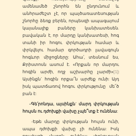
ամենամեծ շնորհն են ընդունում և
անհրաժեշտ չէ, որ պայծառատեսության
շնորհը ձեռք բերեն, որպեսզի ապագայում
կայանալիք բաները կանխատեսեն.
բավական է, որ մարդը կանխատեսի, հոգ
տանի իր հոգու փրկության համար և
փրկվելու համար գործադրի լավագույն
հոգևոր միջոցները: Ահա՛, տեսնում ես,
Քրիստոսն ասում է. «Որքան որ մարդու
հոգին արժի, ողջ աշխարհը չարժի»
[1]
:
Այսինքն` հոգին որքա՜ն արժեք ունի: Այդ
իսկ պատճառով հոգու փրկությունը մե՜ծ
բան է:
-Գե՛րոնդա, այսինքն` մարդ փրկության
հույսն ու դժոխքի վախը չպե՞տք է ունենա:
-Եթե մարդը փրկության հույսն ունի,
ապա դժոխքի վախը չի ունենա: Իսկ