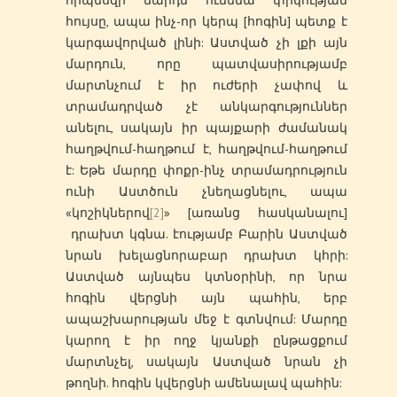
որպեսզի մարդն ունենա փրկության
հույսը, ապա ինչ-որ կերպ [հոգին] պետք է
կարգավորված լինի: Աստված չի լքի այն
մարդուն, որը պատվասիրությամբ
մարտնչում է իր ուժերի չափով և
տրամադրված չէ անկարգություններ
անելու, սակայն իր պայքարի ժամանակ
հաղթվում-հաղթում է, հաղթվում-հաղթում
է: Եթե մարդը փոքր-ինչ տրամադրություն
ունի Աստծուն չնեղացնելու, ապա
«կոշիկներով
[2]
» [առանց հասկանալու]
դրախտ կգնա. էությամբ Բարին Աստված
նրան խելացնորաբար դրախտ կհրի:
Աստված այնպես կտնօրինի, որ նրա
հոգին վերցնի այն պահին, երբ
ապաշխարության մեջ է գտնվում: Մարդը
կարող է իր ողջ կյանքի ընթացքում
մարտնչել, սակայն Աստված նրան չի
թողնի. հոգին կվերցնի ամենալավ պահին: