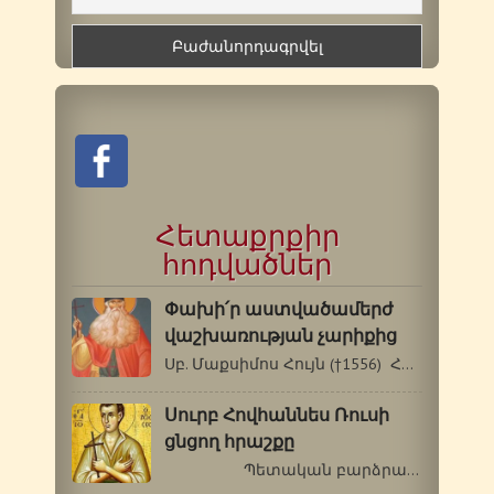
Հետաքրքիր
հոդվածներ
Փախի՛ր աստվածամերժ
վաշխառության չարիքից
Սբ. Մաքսիմոս Հույն (†1556) Հիշատակը՝…
Սուրբ Հովհաննես Ռուսի
ցնցող հրաշքը
Պետական բարձրաստիճան…