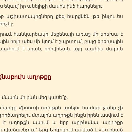
եկավ` իր անելիքի մասին ինձ հարցնելու:
երբ աշխատակիցներդ քեզ հարցնեն, թե ինչու ես
հիշել:
վարում, հանկարծակի մեքենայի առաջ մի երեխա է
ին հոլի պես մի կողմ է շպրտում, բայց երեխային
 պահում է նրան, որովհետև այդ պահին մարդն
քնաբուխ աղոթքը
 մասին մի բան մեզ կասե՞ք:
մարդը Հիսուսի աղոթքն ասելու համար ջանք չի
գործադրելու մտային աղոթքն ինքն իրեն ասվում է
եջ է աղոթքն ասում, և երբ արթնանա, աղոթքը
տվածաշնչում` Երգ Երգոցում ասված է. «Ես քնած