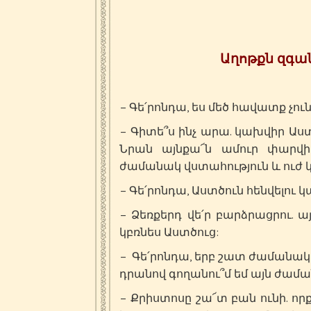
Աղոթքն զգան
– Գե՛րոնդա, ես մեծ հավատք չուն
– Գիտե՞ս ինչ արա. կախվիր Աստ
Նրան այնքա՜ն ամուր փարվիր
ժամանակ վստահություն և ուժ 
– Գե՛րոնդա, Աստծուն հենվելու կ
– Ձեռքերդ վե՛ր բարձրացրու. 
կբռնես Աստծուց:
– Գե՛րոնդա, երբ շատ ժամանակ 
դրանով գողանու՞մ եմ այն ժամա
– Քրիստոսը շա՜տ բան ունի. որք