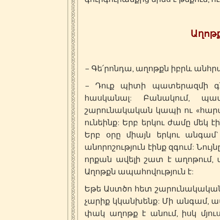
Աղոթք
– Գե՛րոնդա, աղոթքն իբրև անհր
– Դուք պիտի պատերազմի գն
հասկանալ: Բանակում, պ
շարունակական կապի ու «հարատ
ունեինք: Երբ երկու ժամը մեկ 
Երբ օրը միայն երկու անգամ
անորոշություն էինք զգում: Նո
որքան ավելի շատ է աղոթում, ա
Աղոթքն ապահովություն է:
Եթե Աստծո հետ շարունակական
չարիք կկանխենք: Մի անգամ, ավ
փակ աղոթք է անում, իսկ մյու