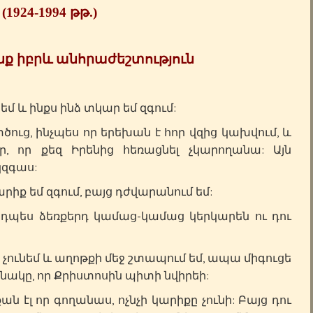
(1924-1994
թթ
.)
ք իբրև անհրաժեշտություն
եմ և ինքս ինձ տկար եմ զգում:
ծուց, ինչպես որ երեխան է հոր վզից կախվում, և
, որ քեզ Իրենից հեռացնել չկարողանա: Այն
կզգաս:
արիք եմ զգում, բայց դժվարանում եմ:
այդպես ձեռքերդ կամաց-կամաց կերկարեն ու դու
չունեմ և աղոթքի մեջ շտապում եմ, ապա միգուցե
նակը, որ Քրիստոսին պիտի նվիրեի:
ան էլ որ գողանաս, ոչնչի կարիքը չունի: Բայց դու