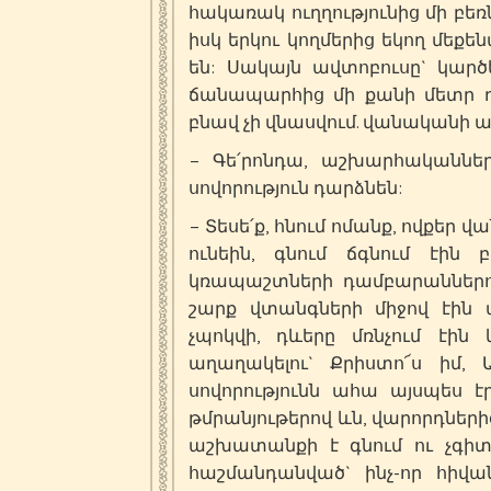
հակառակ ուղղությունից մի բեռ
իսկ երկու կողմերից եկող մեք
են: Սակայն ավտոբուսը` կար
ճանապարհից մի քանի մետր դու
բնավ չի վնասվում. վանականի ա
– Գե՛րոնդա, աշխարհականներ
սովորություն դարձնեն:
– Տեսե՛ք, հնում ոմանք, ովքեր 
ունեին, գնում ճգնում էին 
կռապաշտների դամբարաններու
շարք վտանգների միջով էին 
չպոկվի, դևերը մռնչում էի
աղաղակելու` Քրիստո՜ս իմ,
սովորությունն ահա այսպես էր
թմրանյութերով ևն, վարորդներից
աշխատանքի է գնում ու չգիտի
հաշմանդանված` ինչ-որ հիվա