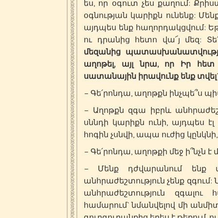
ես, որ օգուտ չես քաղում: Քրի
օգնության կարիքն ունենք: Մեն
այդպես ենք հաղորդակցվում: Ե
ու դրանից հետո վա՜յ մեզ: Տե
մեզանից պատասխանատվությու
աղոթել, այլ նրա, որ Իր հետ
սատանային իրավունք ենք տվել`
– Գե՛րոնդա, աղոթքն ինչպե՞ս պի
– Աղոթքն զգա իբրև անհրաժեշ
սննդի կարիքն ունի, այդպես է
հոգին չսնվի, ապա ուժից կընկնի
– Գե՛րոնդա, աղոթքի մեջ ի՞նչն է
– Մենք դժվարանում ենք 
անհրաժեշտություն չենք զգում: 
անհրաժեշտություն զգալու
համարում` նմանվելով մի անմիտ
գուրգուրանքից երես է թեքում,