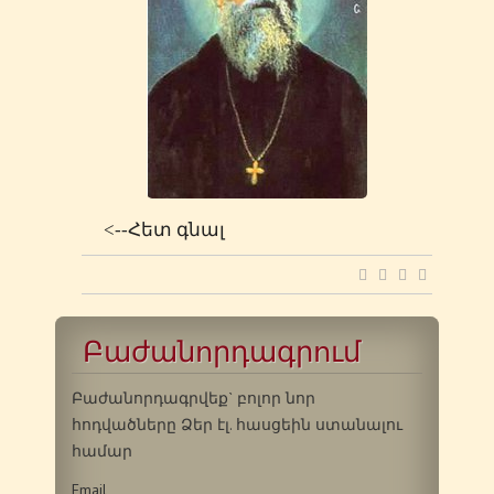
<--Հետ գնալ
Բաժանորդագրում
Բաժանորդագրվեք` բոլոր նոր
հոդվածները Ձեր էլ. հասցեին ստանալու
համար
Email