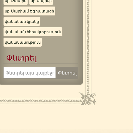
սբ. Զատիկ
սբ. Հայրեր
սբ. Մարիամ Եգիպտացի
վանական կյանք
վանական հերակտրություն
վանականություն
Փնտրել