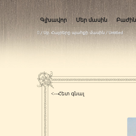
Գլխավոր
Մեր մասին
Բաժին
/
Սբ. Հայրերը պահքի մասին
/
Untitled
<--Հետ գնալ