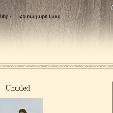
ներ
Հետադարձ կապ
Untitled