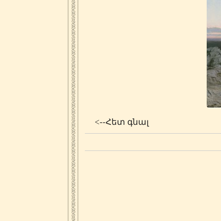
<--Հետ գնալ