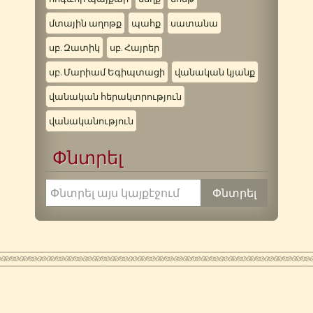
մտային աղոթք
պահք
սատանա
սբ. Զատիկ
սբ. Հայրեր
սբ. Մարիամ Եգիպտացի
վանական կյանք
վանական հերակտրություն
վանականություն
Փնտրել