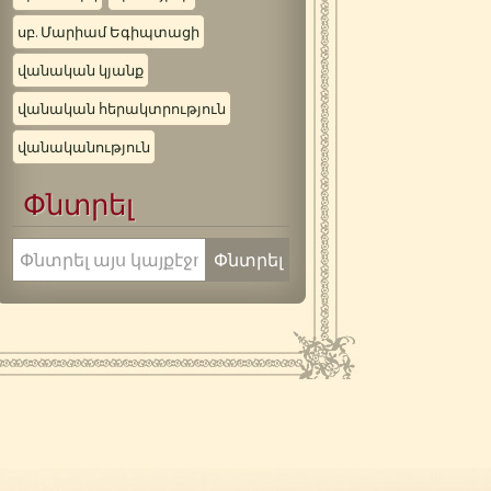
սբ. Մարիամ Եգիպտացի
վանական կյանք
վանական հերակտրություն
վանականություն
Փնտրել