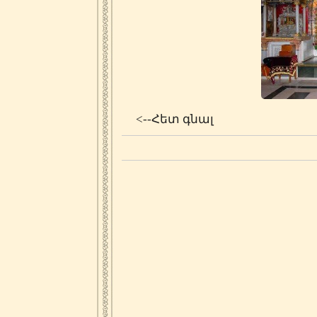
<--Հետ գնալ